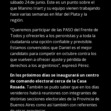
sábado 24 de junio. Este es un punto sobre el
que Manino Iriart y su equipo vienen trabajando
hace varias semanas en Mar del Plata y la
región.
“Queremos participar de las PASO del Frente de
Todos y ofrecerles a los peronistas y a toda la
ciudadanía una opción confiable y previsible.
Estamos convencidos que Daniel es el mejor
candidato para competir en octubre contra los
que vuelven a ofrecer ajuste y pérdida de
derechos a los argentinos”, expresó Pérez.
En los próximos días se inaugurará un centro
de comando electoral cerca de la Casa
Rosada.
También se pudo saber que en los días
venideros habrá reuniones con integrantes de
distintas secciones electorales de la Provincia de
Buenos Aires como así también con referentes
de otras provincias.