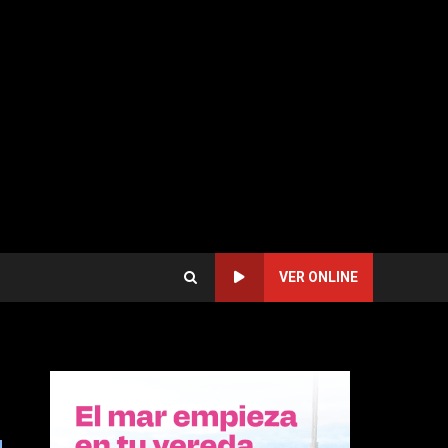
VER ONLINE