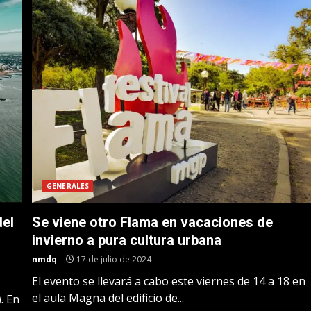
GENERALES
del
Se viene otro Flama en vacaciones de
invierno a pura cultura urbana
nmdq
17 de julio de 2024
El evento se llevará a cabo este viernes de 14 a 18 en
el aula Magna del edificio de...
. En