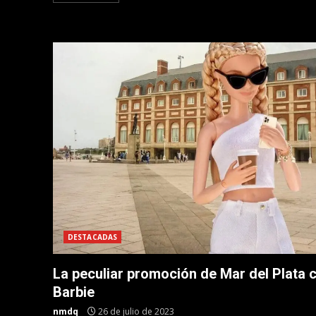
DESTACADAS
La peculiar promoción de Mar del Plata 
Barbie
nmdq
26 de julio de 2023