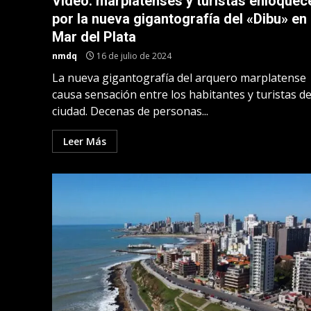
Video: marplatenses y turistas enloquec
por la nueva gigantografía del «Dibu» en
Mar del Plata
nmdq
16 de julio de 2024
La nueva gigantografía del arquero marplatense
causa sensación entre los habitantes y turistas de
ciudad. Decenas de personas...
Leer Más