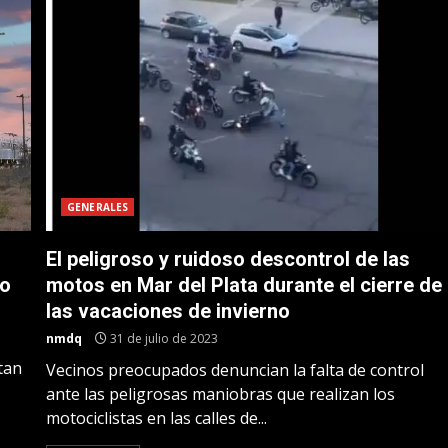
GENERALES
El peligroso y ruidoso descontrol de las
no
motos en Mar del Plata durante el cierre de
las vacaciones de invierno
nmdq
31 de julio de 2023
tan
Vecinos preocupados denuncian la falta de control
ante las peligrosas maniobras que realizan los
motociclistas en las calles de...