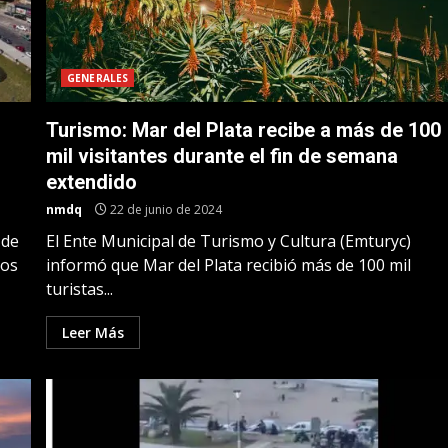
GENERALES
Turismo: Mar del Plata recibe a más de 100
mil visitantes durante el fin de semana
extendido
nmdq
22 de junio de 2024
 de
El Ente Municipal de Turismo y Cultura (Emturyc)
los
informó que Mar del Plata recibió más de 100 mil
turistas...
Leer Más