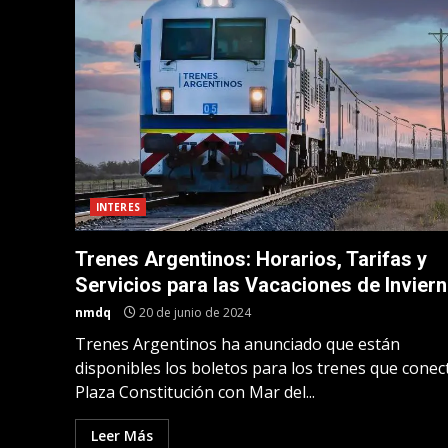
INTERES
Trenes Argentinos: Horarios, Tarifas y
Servicios para las Vacaciones de Invier
nmdq
20 de junio de 2024
Trenes Argentinos ha anunciado que están
disponibles los boletos para los trenes que conec
Plaza Constitución con Mar del...
Leer Más