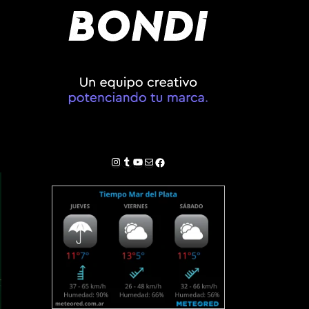
l
Instagram
Tumblr
YouTube
Correo electrónico
Facebook