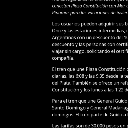
conectan Plaza Constitución con Mar d
Pinamar para las vacaciones de invier
Los usuarios pueden adquirir sus bo
Once y las estaciones intermedias, 
Argentinos con un descuento del 1
descuento y las personas con certi
viajar sin cargo, solicitando el certif
compañía.
El tren que une Plaza Constitución 
diarias, las 6:08 y las 9:35 desde la
del Plata. También se ofrece un ref
Constitución y los lunes a las 1:22 
Para el tren que une General Guido
Santo Domingo y General Madariaga,
domingos. El tren parte de Guido a l
Las tarifas son de 30.000 pesos en 