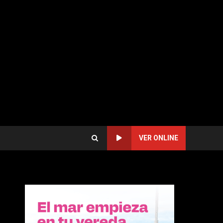
VER ONLINE