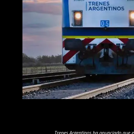
Trenes Argentinos ha anunciado que es