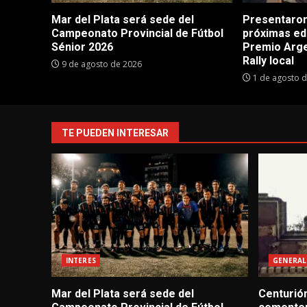
Mar del Plata será sede del
Presentaron
Campeonato Provincial de Fútbol
próximas ed
Sénior 2026
Premio Argen
Rally local
9 de agosto de 2026
1 de agosto 
TE PUEDEN INTERESAR
INTERES
GENERAL
Mar del Plata será sede del
Centurión