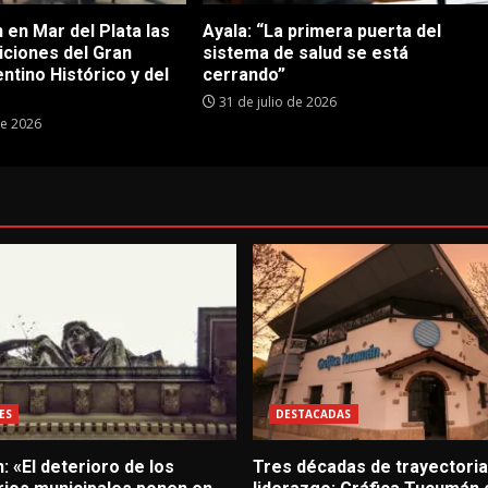
 en Mar del Plata las
Ayala: “La primera puerta del
iciones del Gran
sistema de salud se está
tino Histórico y del
cerrando”
31 de julio de 2026
de 2026
ES
DESTACADAS
: «El deterioro de los
Tres décadas de trayectoria