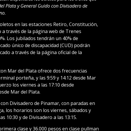
el Plata y General Guido con Divisadero de
no.
letos en las estaciones Retiro, Constitución,
o a través de la página web de Trenes
0%. Los jubilados tendrán un 40% de
ficado único de discapacidad (CUD) podrán
icado a través de la página oficial de la
con Mar del Plata ofrece dos frecuencias
 terminal porteña, y las 9:59 y 14:12 desde Mar
uerzo los viernes a las 17:10 desde
desde Mar del Plata.
 con Divisadero de Pinamar, con paradas en
 los horarios son los viernes, sábados y
as 10:30 y de Divisadero a las 13:15.
primera clase y 36.000 pesos en clase pullman