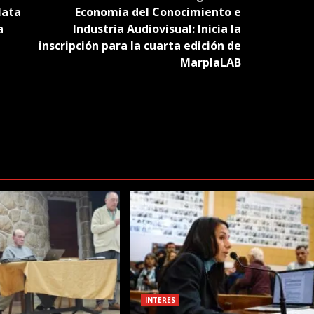
lata
Economía del Conocimiento e
a
Industria Audiovisual: Inicia la
inscripción para la cuarta edición de
MarplaLAB
INTERES