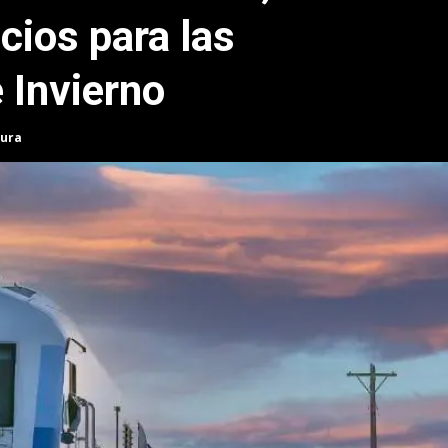
icios para las
 Invierno
tura