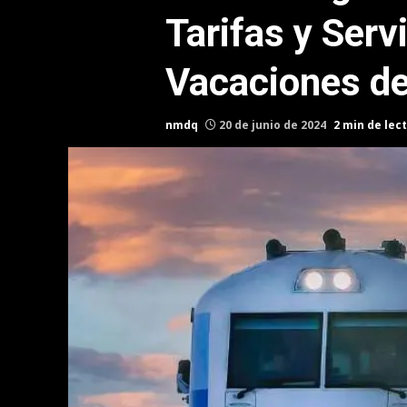
Tarifas y Serv
Vacaciones de
nmdq
20 de junio de 2024
2 min de lec