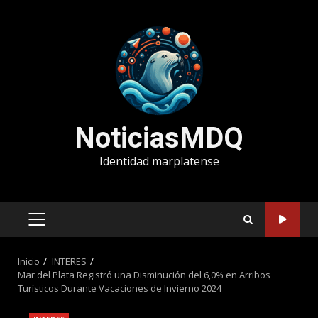
Saltar
al
contenido
NoticiasMDQ
Identidad marplatense
MENÚ
PRINCIPAL
Inicio
INTERES
Mar del Plata Registró una Disminución del 6,0% en Arribos
Turísticos Durante Vacaciones de Invierno 2024