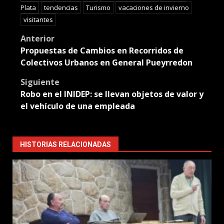
Plata
tendencias
Turismo
vacaciones de invierno
visitantes
Post
Anterior
Propuestas de Cambios en Recorridos de
navigation
Colectivos Urbanos en General Pueyrredon
Siguiente
Robo en el INIDEP: se llevan objetos de valor y
el vehículo de una empleada
HISTORIAS RELACIONADAS