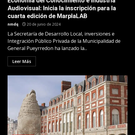
Economía del Conocimiento e Industria
Audiovisual: Inicia la inscripción para la
cuarta edición de MarplaLAB
nmdq
20 de junio de 2024
La Secretaría de Desarrollo Local, inversiones e
Integración Público Privada de la Municipalidad de
General Pueyrredon ha lanzado la...
Leer Más