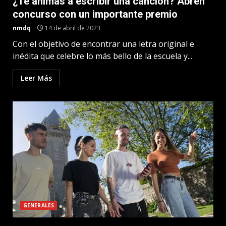
¿Te animás a escribir una canción? Abren
concurso con un importante premio
nmdq
14 de abril de 2023
Con el objetivo de encontrar una letra original e
inédita que celebre lo más bello de la escuela y...
Leer Más
GENERALES