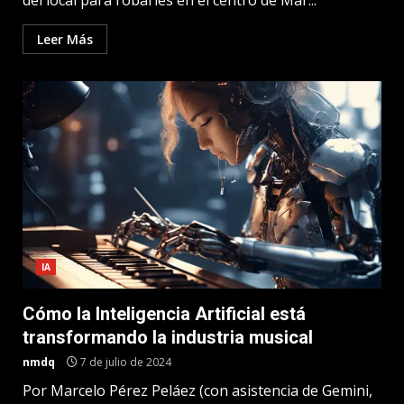
del local para robarles en el centro de Mar...
Leer Más
IA
Cómo la Inteligencia Artificial está
transformando la industria musical
nmdq
7 de julio de 2024
Por Marcelo Pérez Peláez (con asistencia de Gemini,