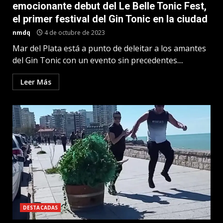
emocionante debut del Le Belle Tonic Fest,
el primer festival del Gin Tonic en la ciudad
nmdq
4 de octubre de 2023
Mar del Plata está a punto de deleitar a los amantes
del Gin Tonic con un evento sin precedentes....
Leer Más
DESTACADAS