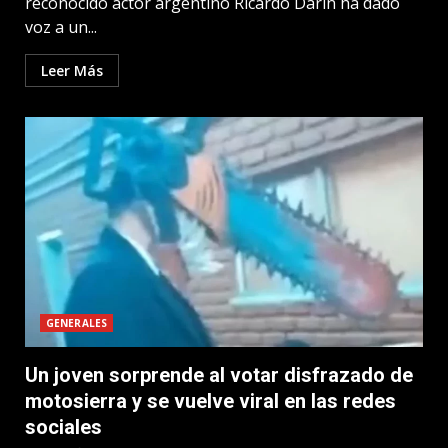
reconocido actor argentino Ricardo Darín ha dado
voz a un...
Leer Más
GENERALES
Un joven sorprende al votar disfrazado de
motosierra y se vuelve viral en las redes
sociales