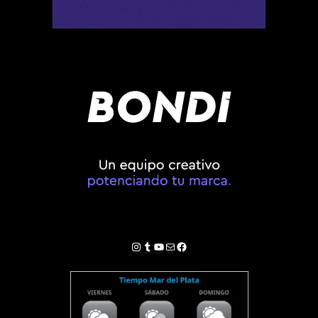
Instagram
Tumblr
YouTube
Correo electrónico
Facebook