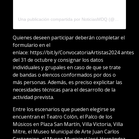
Una publicación compartida por NoticiasMDQ (@noticiasmdq)
Quienes deseen participar deberán completar el
formulario en el
enlace: https://bit.ly/ConvocatoriaArtistas2024 antes
del 31 de octubre y consignar los datos
individuales y grupales en caso de que se trate
de bandas o elencos conformados por dos o
más personas. Además, es preciso explicitar las
necesidades técnicas para el desarrollo de la
actividad prevista.
Entre los escenarios que pueden elegirse se
encuentran el Teatro Colón, el Palco de los
Músicos en Plaza San Martín, Villa Victoria, Villa
Mitre, el Museo Municipal de Arte Juan Carlos
Castagnino, el Museo Municipal José Hernández