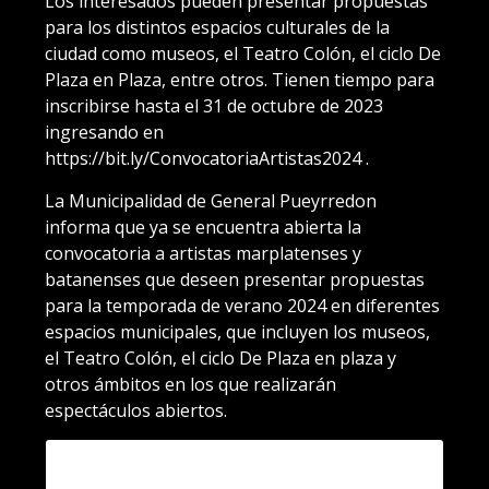
Los interesados pueden presentar propuestas
para los distintos espacios culturales de la
ciudad como museos, el Teatro Colón, el ciclo De
Plaza en Plaza, entre otros. Tienen tiempo para
inscribirse hasta el 31 de octubre de 2023
ingresando en
https://bit.ly/ConvocatoriaArtistas2024 .
La Municipalidad de General Pueyrredon
informa que ya se encuentra abierta la
convocatoria a artistas marplatenses y
batanenses que deseen presentar propuestas
para la temporada de verano 2024 en diferentes
espacios municipales, que incluyen los museos,
el Teatro Colón, el ciclo De Plaza en plaza y
otros ámbitos en los que realizarán
espectáculos abiertos.