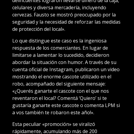
delincuentes lograron llevarse dinero de la caja,
celulares y diversa mercadería, incluyendo
cervezas. Fausto se mostró preocupado por la
seguridad y la necesidad de reforzar las medidas
de protección del local».
Lo que distingue este caso es la ingeniosa
respuesta de los comerciantes. En lugar de
limitarse a lamentar lo sucedido, decidieron
abordar la situación con humor. A través de su
cuenta oficial de Instagram, publicaron un video
mostrando el enorme cascote utilizado en el
robo, acompañado del siguiente mensaje:
«¿Querés ganarte el cascote con el que nos
reventaron el local? Comentá ‘Quiero’ si te
gustaría ganarte este cascote o comenta LPM si
a vos también te robaron este año!».
Esta peculiar «promoción» se viralizó
rápidamente, acumulando más de 200