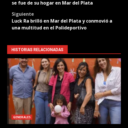
navigation
se fue de su hogar en Mar del Plata
Siguiente
Luck Ra brilló en Mar del Plata y conmovió a
una multitud en el Polideportivo
HISTORIAS RELACIONADAS
GENERALES