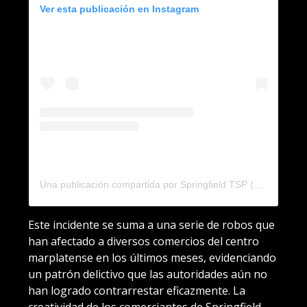
Ver esta publicación en Instagram
Una publicación compartida por Springfield TSP (@springfieldpretzels)
Este incidente se suma a una serie de robos que
han afectado a diversos comercios del centro
marplatense en los últimos meses, evidenciando
un patrón delictivo que las autoridades aún no
han logrado contrarrestar eficazmente. La
creatividad de los comerciantes de Springfield