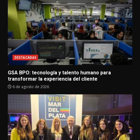
DESTACADAS
GSA BPO: tecnología y talento humano para
transformar la experiencia del cliente
6 de agosto de 2026