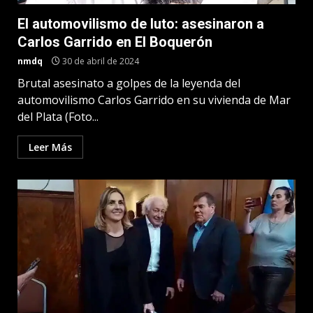
El automovilismo de luto: asesinaron a
Carlos Garrido en El Boquerón
nmdq
30 de abril de 2024
Brutal asesinato a golpes de la leyenda del
automovilismo Carlos Garrido en su vivienda de Mar
del Plata (Foto...
Leer Más