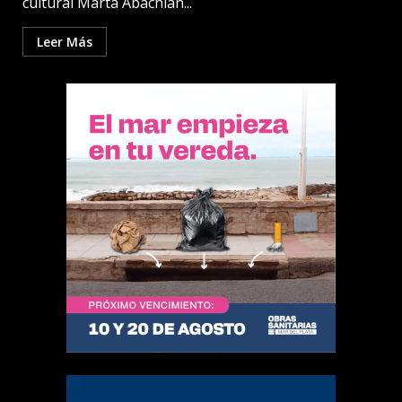
cultural Marta Abachian...
Leer Más