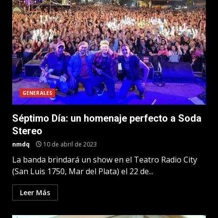
GENERALES
Séptimo Día: un homenaje perfecto a Soda
Stereo
nmdq
10 de abril de 2023
La banda brindará un show en el Teatro Radio City
(San Luis 1750, Mar del Plata) el 22 de...
Leer Más