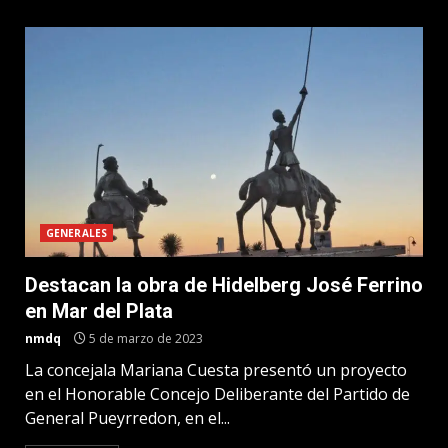
GENERALES
Destacan la obra de Hidelberg José Ferrino
en Mar del Plata
nmdq
5 de marzo de 2023
La concejala Mariana Cuesta presentó un proyecto
en el Honorable Concejo Deliberante del Partido de
General Pueyrredon, en el...