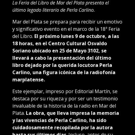
La Feria del Libro de Mar del Plata presenta el
último legado literario de Perla Carlino.
Mar del Plata se prepara para recibir un emotivo
y significativo evento en el marco de la 18ª Feria
del Libro.
El próximo lunes 9 de octubre, a las
18 horas, en el Centro Cultural Osvaldo
Soriano ubicado en 25 de Mayo 3102, se
llevará a cabo la presentación del último
libro dejado por la querida locutora Perla
Carlino, una figura icónica de la radiofonía
marplatense.
Este ejemplar, impreso por Editorial Martín, se
destaca por su riqueza y por ser un testimonio
invaluable de la historia de la radio en Mar del
Plata.
La obra, que lleva impresa la memoria
y las vivencias de Perla Carlino, ha sido
cuidadosamente recopilada por la autora
hasta sus últimos días
. Incluso, antes de su