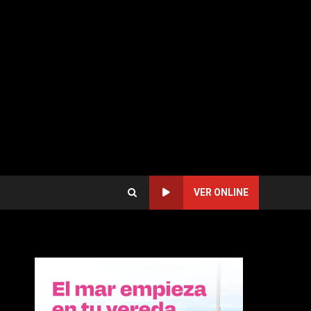
VER ONLINE