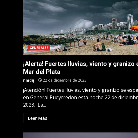
GENERALES
¡Alerta! Fuertes lluvias, viento y granizo 
Mar del Plata
nmdq
22 de diciembre de 2023
¡Atención! Fuertes lluvias, viento y granizo se esp
en General Pueyrredon esta noche 22 de diciembr
2023. La...
Leer Más