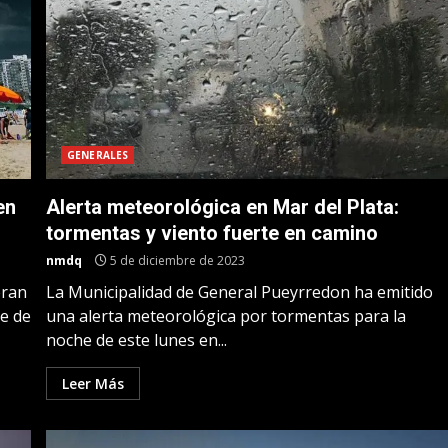
GENERALES
en
Alerta meteorológica en Mar del Plata:
tormentas y viento fuerte en camino
nmdq
5 de diciembre de 2023
eran
La Municipalidad de General Pueyrredon ha emitido
e de
una alerta meteorológica por tormentas para la
noche de este lunes en...
Leer Más