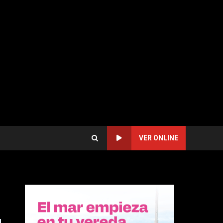
VER ONLINE