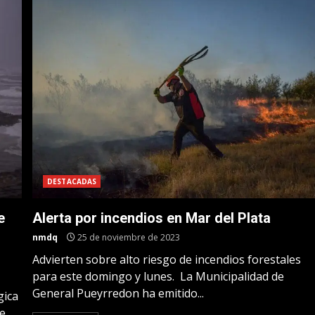
DESTACADAS
e
Alerta por incendios en Mar del Plata
nmdq
25 de noviembre de 2023
Advierten sobre alto riesgo de incendios forestales
para este domingo y lunes. La Municipalidad de
General Pueyrredon ha emitido...
gica
se