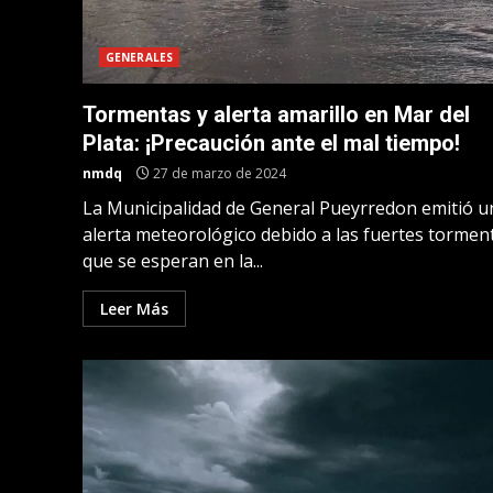
GENERALES
Tormentas y alerta amarillo en Mar del
Plata: ¡Precaución ante el mal tiempo!
nmdq
27 de marzo de 2024
La Municipalidad de General Pueyrredon emitió u
alerta meteorológico debido a las fuertes tormen
que se esperan en la...
Leer Más