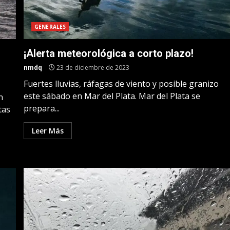
GENERALES
¡Alerta meteorológica a corto plazo!
nmdq
23 de diciembre de 2023
Fuertes lluvias, ráfagas de viento y posible granizo
este sábado en Mar del Plata. Mar del Plata se
n
prepara...
tas
Leer Más