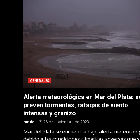
GENERALES
Alerta meteorológica en Mar del Plata: s
prevén tormentas, ráfagas de viento
intensas y granizo
nmdq
28 de noviembre de 2023
Mar del Plata se encuentra bajo alerta meteoroló
debido a las condiciones climáticas adversas que 