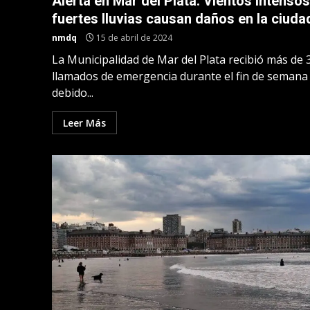
Alerta en Mar del Plata: Vientos intensos
fuertes lluvias causan daños en la ciuda
nmdq
15 de abril de 2024
La Municipalidad de Mar del Plata recibió más de 
llamados de emergencia durante el fin de semana
debido...
Leer Más