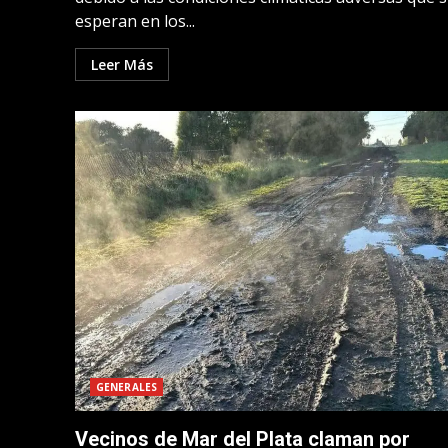
esperan en los...
Leer Más
GENERALES
Vecinos de Mar del Plata claman por