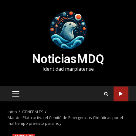
Saltar
al
contenido
NoticiasMDQ
Identidad marplatense
MENÚ
PRINCIPAL
Inicio
GENERALES
Mar del Plata activa el Comité de Emergencias Climáticas por el
mal tiempo previsto para hoy