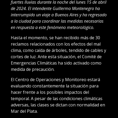
fuertes lluvias durante la noche del lunes 15 de abril
de 2024. El intendente Guillermo Montenegro ha
interrumpido un viaje a Buenos Aires y ha regresado
a la ciudad para coordinar las medidas necesarias
en respuesta a este fenómeno meteorológico.
Hasta el momento, se han recibido más de 30
reclamos relacionados con los efectos del mal
clima, como caída de árboles, tendido de cables y
cortes de luz. Ante esta situación, el Comité de
Emergencias Climáticas ha sido activado como
medida de precaución.
El Centro de Operaciones y Monitoreo estará
evaluando constantemente la situación para
hacer frente a los posibles impactos del
temporal. A pesar de las condiciones climáticas
adversas, las clases se dictan con normalidad en
Mar del Plata.