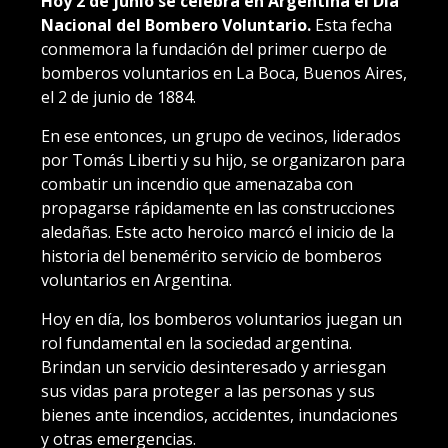
Hoy 2 de junio se celebra en Argentina el Día
Nacional del Bombero Voluntario.
Esta fecha
conmemora la fundación del primer cuerpo de
bomberos voluntarios en La Boca, Buenos Aires,
el 2 de junio de 1884.
En ese entonces, un grupo de vecinos, liderados
por Tomás Liberti y su hijo, se organizaron para
combatir un incendio que amenazaba con
propagarse rápidamente en las construcciones
aledañas. Este acto heroico marcó el inicio de la
historia del benemérito servicio de bomberos
voluntarios en Argentina.
Hoy en día, los bomberos voluntarios juegan un
rol fundamental en la sociedad argentina.
Brindan un servicio desinteresado y arriesgan
sus vidas para proteger a las personas y sus
bienes ante incendios, accidentes, inundaciones
y otras emergencias.