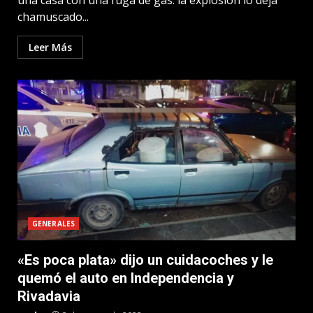
una casa con una fuga de gas: la explosión lo deja
chamuscado...
Leer Más
GENERALES
«Es poca plata» dijo un cuidacoches y le
quemó el auto en Independencia y
Rivadavia