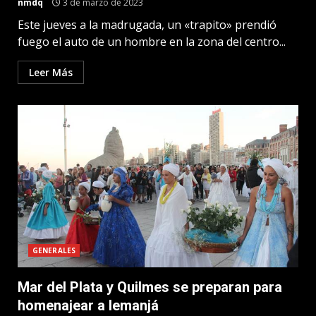
nmdq
3 de marzo de 2023
Este jueves a la madrugada, un «trapito» prendió
fuego el auto de un hombre en la zona del centro...
Leer Más
GENERALES
Mar del Plata y Quilmes se preparan para
homenajear a Iemanjá