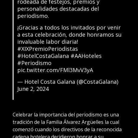
rodeada de festejos, premios y
personalidades destacadas del
periodismo.️
¡Gracias a todos los invitados por venir
a esta celebración, donde honramos su
invaluable labor diaria!
#XIXPremioPeriodistas
#HotelCostaGalana
#AAHoteles
#Periodismo
pic.twitter.com/FMl3MvV3yA
— Hotel Costa Galana (@CostaGalana)
June 2, 2024
Celebrar la importancia del periodismo es una
tradición de la Familia Álvarez Argüelles la cual
comenzó cuando los directivos de la reconocida
cadena hotelera decidieron honrar a su