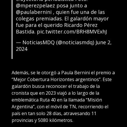
@mperezpelaez
posa junto a
@paulabernini
, quien fue una de las
colegas premiadas. El galardón mayor
fue para el querido Ricardo Pérez
Bastida.
pic.twitter.com/BRH8MVExhJ
— NoticiasMDQ (@noticiasmdq)
June 2,
2024
Además, se le otorgó a Paula Bernini el premio a
“Mejor Cobertura Horizontes argentinos”. Este
galardón busca reconocer el trabajo de la
cronista que en 2023 viajó a lo largo de la
emblemática Ruta 40 en la llamada “Misión
Argentina”, con el móvil de TN, recorriendo el
país en tan solo 28 días, atravesando 11
provincias y 5080 kilómetros.