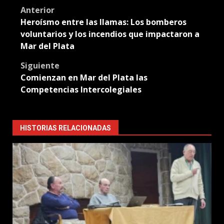
Post
Anterior
Heroísmo entre las llamas: Los bomberos
navigation
voluntarios y los incendios que impactaron a
Mar del Plata
Siguiente
Comienzan en Mar del Plata las
Competencias Intercolegiales
HISTORIAS RELACIONADAS