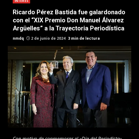
INTERES
Ricardo Pérez Bastida fue galardonado
con el “XIX Premio Don Manuel Álvarez
Argüelles” a la Trayectoria Periodística
nmdq
2 de junio de 2024
3 min de lectura
Con motivo de conmemorar el «Día del Periodista»,