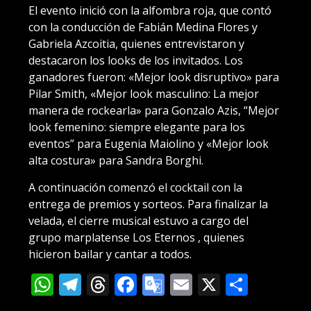
El evento inició con la alfombra roja, que contó
con la conducción de Fabián Medina Flores y
Gabriela Azcoitia, quienes entrevistaron y
destacaron los looks de los invitados. Los
ganadores fueron: «Mejor look disruptivo» para
Pilar Smith, «Mejor look masculino: La mejor
manera de rockearla» para Gonzalo Azis, “Mejor
look femenino: siempre elegante para los
eventos” para Eugenia Maiolino y «Mejor look
alta costura» para Sandra Borghi.
A continuación comenzó el cocktail con la
entrega de premios y sorteos. Para finalizar la
velada, el cierre musical estuvo a cargo del
grupo marplatense Los Eternos , quienes
hicieron bailar y cantar a todos.
WhatsApp
Telegram
Threads
Facebook
Google
Email
X
Compa
Translate