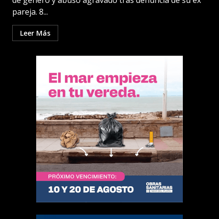
de género y abuso agravado tras denuncia de su ex
pareja. 8...
Leer Más