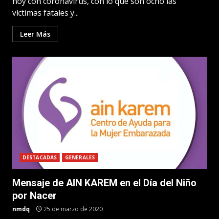
hoy con coronavirus, con lo que son ocho las
víctimas fatales y...
Leer Más
DESTACADAS
GENERALES
Mensaje de AIN KAREM en el Día del Niño
por Nacer
nmdq
25 de marzo de 2020