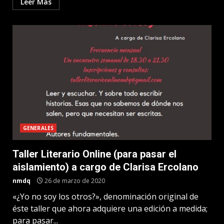
Leer Más
GENERALES
Taller Literario Online (para pasar el
aislamiento) a cargo de Clarisa Ercolano
nmdq
26 de marzo de 2020
«¿Yo no soy los otros?», denominación original de
éste taller que ahora adquiere una edición a medida;
para pasar...