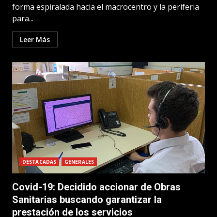
forma espiralada hacia el macrocentro y la periferia
para...
Leer Más
DESTACADAS
GENERALES
Covid-19: Decidido accionar de Obras
Sanitarias buscando garantizar la
prestación de los servicios