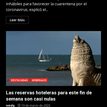
inhábiles para favorecer la cuarentena por el
coronavirus, explicó el...
Leer Más
DESTACADAS
GENERALES
Las reservas hoteleras para este fin de
semana son casi nulas
nmdq
19 de marzo de 2020