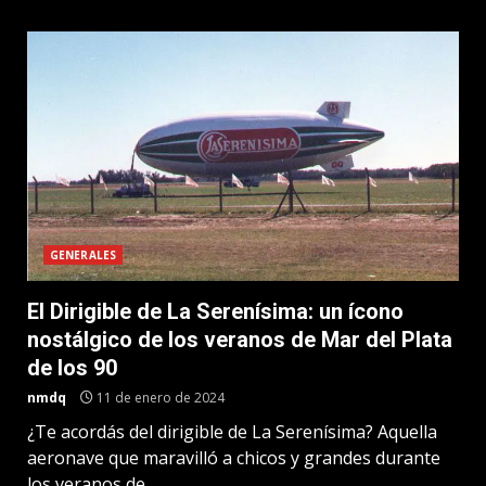
GENERALES
El Dirigible de La Serenísima: un ícono
nostálgico de los veranos de Mar del Plata
de los 90
nmdq
11 de enero de 2024
¿Te acordás del dirigible de La Serenísima? Aquella
aeronave que maravilló a chicos y grandes durante
los veranos de...