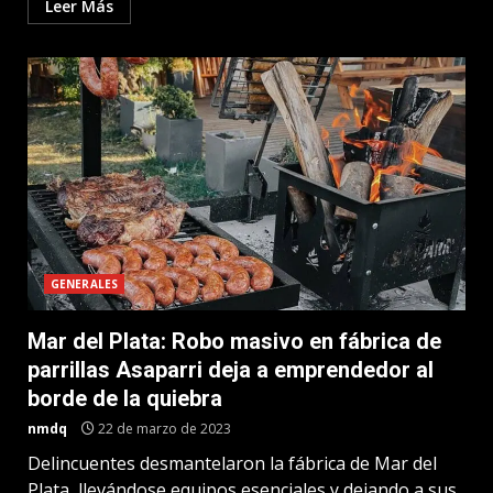
Leer Más
GENERALES
Mar del Plata: Robo masivo en fábrica de
parrillas Asaparri deja a emprendedor al
borde de la quiebra
nmdq
22 de marzo de 2023
Delincuentes desmantelaron la fábrica de Mar del
Plata, llevándose equipos esenciales y dejando a sus