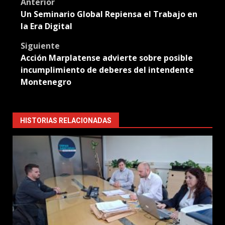
Post
Anterior
Un Seminario Global Repiensa el Trabajo en
navigation
la Era Digital
Siguiente
Acción Marplatense advierte sobre posible
incumplimiento de deberes del intendente
Montenegro
HISTORIAS RELACIONADAS