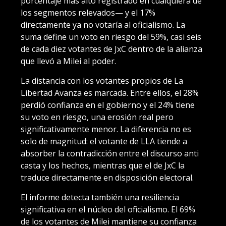
porcentaje más alto registrado en cualquiera de
los segmentos relevados— y el 17%
directamente ya no votaría al oficialismo. La
suma define un voto en riesgo del 59%, casi seis
de cada diez votantes de JxC dentro de la alianza
que llevó a Milei al poder.
La distancia con los votantes propios de La
Libertad Avanza es marcada. Entre ellos, el 28%
perdió confianza en el gobierno y el 24% tiene
su voto en riesgo, una erosión real pero
significativamente menor. La diferencia no es
solo de magnitud: el votante de LLA tiende a
absorber la contradicción entre el discurso anti
casta y los hechos, mientras que el de JxC la
traduce directamente en disposición electoral.
El informe detecta también una resiliencia
significativa en el núcleo del oficialismo. El 69%
de los votantes de Milei mantiene su confianza