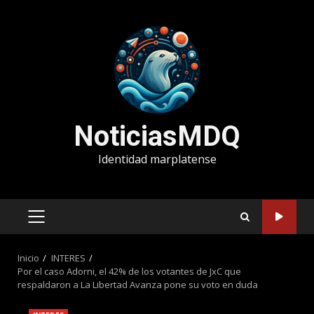
Saltar
al
contenido
NoticiasMDQ
Identidad marplatense
MENÚ
PRINCIPAL
Inicio
INTERES
Por el caso Adorni, el 42% de los votantes de JxC que
respaldaron a La Libertad Avanza pone su voto en duda