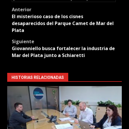
Post
Anterior
El misterioso caso de los cisnes
navigation
desaparecidos del Parque Camet de Mar del
Plata
Siguiente
Giovanniello busca fortalecer la industria de
Mar del Plata junto a Schiaretti
HISTORIAS RELACIONADAS