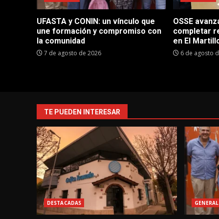
UFASTA y CONIN: un vínculo que
OSSE avanza 
une formación y compromiso con
completar r
la comunidad
en El Martill
7 de agosto de 2026
6 de agosto 
TE PUEDEN INTERESAR
DESTACADAS
GENERAL