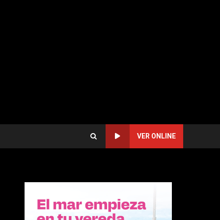
VER ONLINE