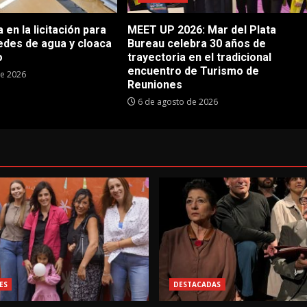
en la licitación para
MEET UP 2026: Mar del Plata
edes de agua y cloaca
Bureau celebra 30 años de
o
trayectoria en el tradicional
encuentro de Turismo de
de 2026
Reuniones
6 de agosto de 2026
ES
DESTACADAS