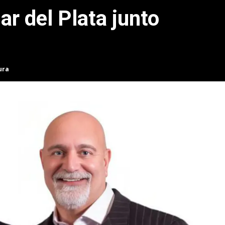
ar del Plata junto
ura