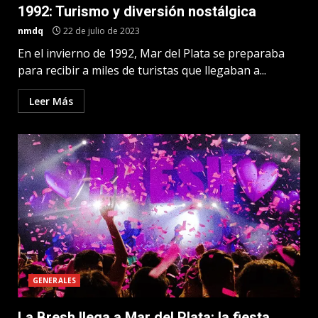
1992: Turismo y diversión nostálgica
nmdq
22 de julio de 2023
En el invierno de 1992, Mar del Plata se preparaba
para recibir a miles de turistas que llegaban a...
Leer Más
GENERALES
La Bresh llega a Mar del Plata: la fiesta