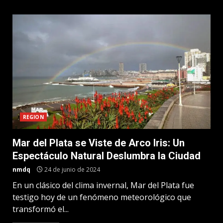
REGION
Mar del Plata se Viste de Arco Iris: Un
Espectáculo Natural Deslumbra la Ciudad
nmdq
24 de junio de 2024
En un clásico del clima invernal, Mar del Plata fue
testigo hoy de un fenómeno meteorológico que
transformó el...