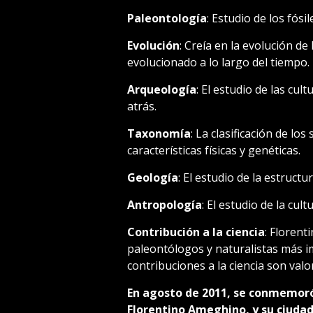
Paleontología
: Estudio de los fósil
Evolución
: Creía en la evolución d
evolucionado a lo largo del tiempo.
Arqueología
: El estudio de las cul
atrás.
Taxonomía
: La clasificación de l
características físicas y genéticas.
Geología
: El estudio de la estructu
Antropología
: El estudio de la cu
Contribución a la ciencia
: Floren
paleontólogos y naturalistas más i
contribuciones a la ciencia son valo
En agosto de 2011, se conmemoró 
Florentino Ameghino, y su ciudad