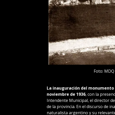
Foto: MDQ 
La inauguración del monumento a
noviembre de 1936
, con la presen
Intendente Municipal, el director d
de la provincia. En el discurso de i
naturalista argentino y su relevante