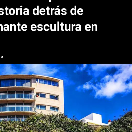
storia detrás de
nante escultura en
ra