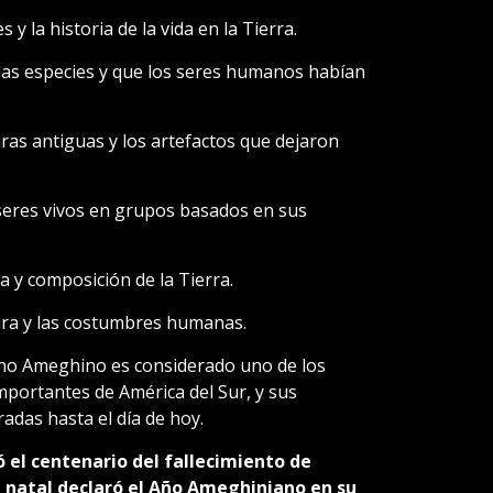
es y la historia de la vida en la Tierra.
e las especies y que los seres humanos habían
turas antiguas y los artefactos que dejaron
os seres vivos en grupos basados en sus
ra y composición de la Tierra.
ltura y las costumbres humanas.
tino Ameghino es considerado uno de los
mportantes de América del Sur, y sus
radas hasta el día de hoy.
el centenario del fallecimiento de
 natal declaró el Año Ameghiniano en su