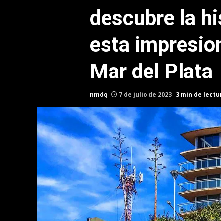
descubre la hi
esta impresio
Mar del Plata
nmdq
7 de julio de 2023
3 min de lectu