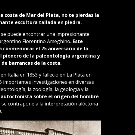
a costa de Mar del Plata, no te pierdas la
ante escultura tallada en piedra.
a, se puede encontrar una impresionante
a argentino Florentino Ameghino
. Este
 conmemorar el 25 aniversario de la
 pionero de la paleontología argentina y
 de barrancas de la costa.
 en Italia en 1853 y falleció en La Plata en
ó importantes investigaciones en diversas
leontología, la zoología, la geología y la
ía autoctonista sobre el origen del hombre
e se contrapone a la interpretación alóctona
.