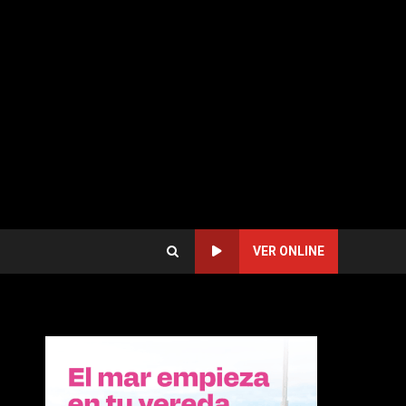
VER ONLINE