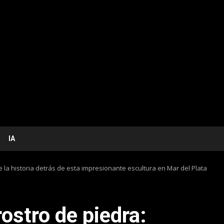
IA
e la historia detrás de esta impresionante escultura en Mar del Plata
rostro de piedra: