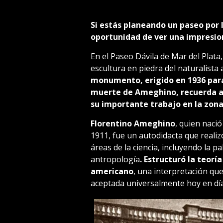
Si estás planeando un paseo por l
oportunidad de ver una impresion
En el Paseo Dávila de Mar del Plat
escultura en piedra del naturalist
monumento, erigido en 1936 para
muerte de Ameghino, recuerda al
su importante trabajo en la zona
Florentino Ameghino
, quien nació
1911, fue un autodidacta que realiz
áreas de la ciencia, incluyendo la pa
antropología
. Estructuró la teor
americano
, una interpretación qu
aceptada universalmente hoy en día