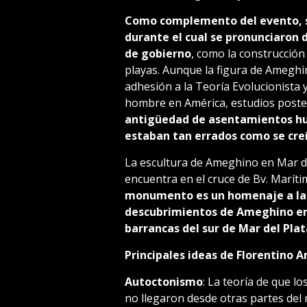
Como complemento del evento, se
durante el cual se pronunciaron d
de gobierno
, como la construcción
playas. Aunque la figura de Ameghi
adhesión a la Teoría Evolucionista
hombre en América, estudios post
antigüedad de asentamientos hu
estaban tan errados como se creí
La escultura de Ameghino en Mar de
encuentra en el cruce de Bv. Maríti
monumento es un homenaje a la l
descubrimientos de Ameghino en 
barrancas del sur de Mar del Plat
Principales ideas de Florentino 
Autoctonismo
: La teoría de que 
no llegaron desde otras partes del