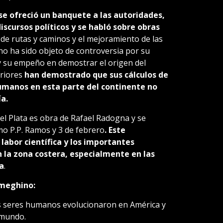
 ofreció un banquete a las autoridades,
iscursos políticos y se habló sobre obras
 de rutas y caminos y el mejoramiento de las
no ha sido objeto de controversia por su
 y su empeño en demostrar el origen del
eriores
han demostrado que sus cálculos de
manos en esta parte del continente no
a.
l Plata es obra de Rafael Radogna y se
mo P.P. Ramos y 3 de febrero
. Este
abor científica y los importantes
la zona costera, especialmente en las
a
.
Ameghino:
los seres humanos evolucionaron en América y
 mundo.