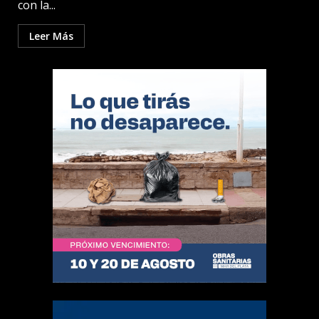
con la...
Leer Más