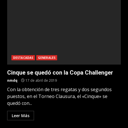
DESTACADAS
GENERALES
Cinque se quedó con la Copa Challenger
nmdq
17 de abril de 2019
Con la obtención de tres regatas y dos segundos
puestos, en el Torneo Clausura, el «Cinque» se
quedó con...
Leer Más