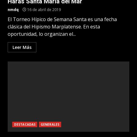
Haras Santa María del Mar
nmdq
16 de abril de 2019
El Torneo Hípico de Semana Santa es una fecha
clásica del Hipismo Marplatense. En esta
oportunidad, lo organizan el...
Leer Más
DESTACADAS
GENERALES