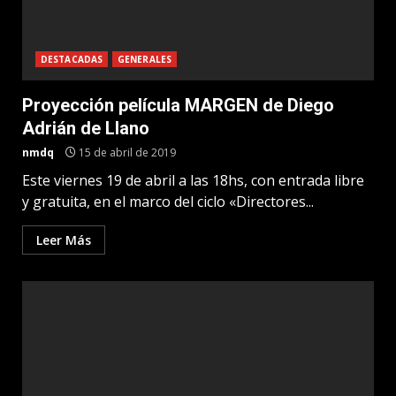
DESTACADAS
GENERALES
Proyección película MARGEN de Diego
Adrián de Llano
nmdq
15 de abril de 2019
Este viernes 19 de abril a las 18hs, con entrada libre
y gratuita, en el marco del ciclo «Directores...
Leer Más