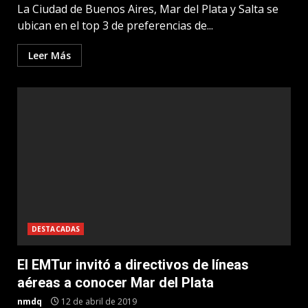
La Ciudad de Buenos Aires, Mar del Plata y Salta se
ubican en el top 3 de preferencias de...
Leer Más
DESTACADAS
El EMTur invitó a directivos de líneas
aéreas a conocer Mar del Plata
nmdq
12 de abril de 2019