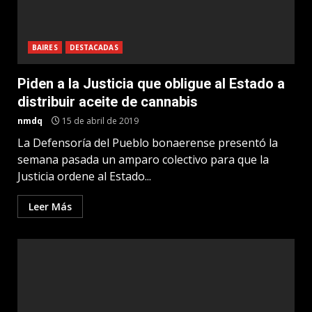
BAIRES
DESTACADAS
Piden a la Justicia que obligue al Estado a
distribuir aceite de cannabis
nmdq
15 de abril de 2019
La Defensoría del Pueblo bonaerense presentó la
semana pasada un amparo colectivo para que la
Justicia ordene al Estado...
Leer Más