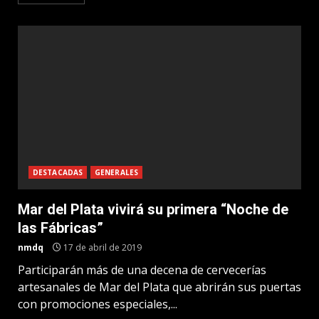
DESTACADAS
GENERALES
Mar del Plata vivirá su primera “Noche de
las Fábricas”
nmdq
17 de abril de 2019
Participarán más de una decena de cervecerías
artesanales de Mar del Plata que abrirán sus puertas
con promociones especiales,...