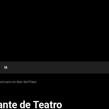
IA
mericano en Mar del Plata
rante de Teatro