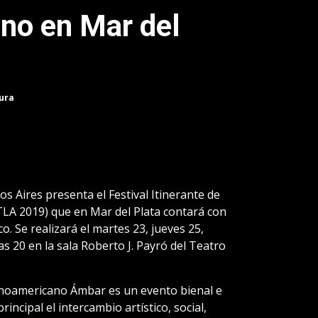
no en Mar del
tura
s Aires presenta el Festival Itinerante de
LA 2019) que en Mar del Plata contará con
o. Se realizará el martes 23, jueves 25,
s 20 en la sala Roberto J. Payró del Teatro
atinoamericano Ámbar es un evento bienal e
incipal el intercambio artístico, social,