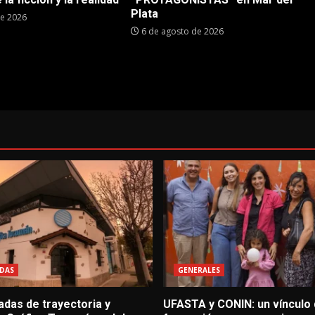
Plata
de 2026
6 de agosto de 2026
DAS
GENERALES
adas de trayectoria y
UFASTA y CONIN: un vínculo