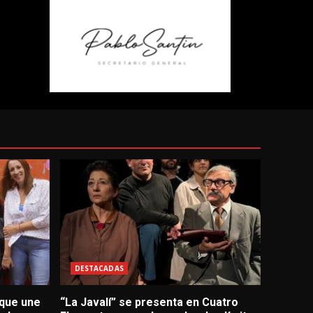
DESTACADAS
 que une
“La Javalí” se presenta en Cuatro