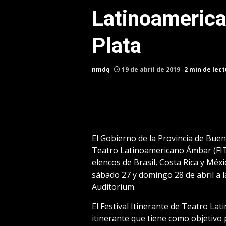
Latinoamerica
Plata
nmdq
19 de abril de 2019
2 min de lec
El Gobierno de la Provincia de Bueno
Teatro Latinoamericano Ámbar (FIT
elencos de Brasil, Costa Rica y Méxic
sábado 27 y domingo 28 de abril a la
Auditorium.
El Festival Itinerante de Teatro L
itinerante que tiene como objetivo pr