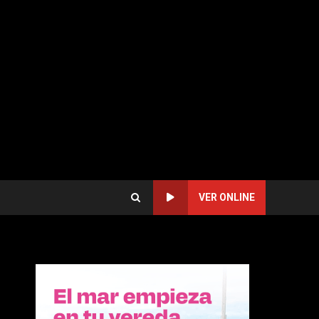
VER ONLINE