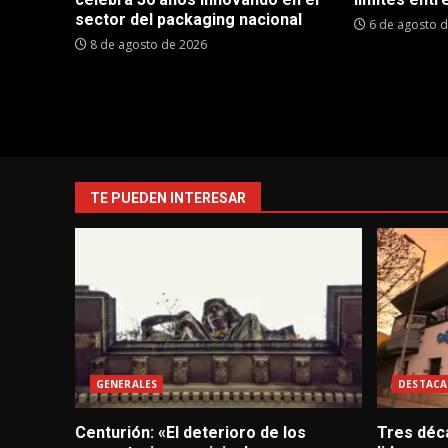
sector del packaging nacional
6 de agosto 
8 de agosto de 2026
TE PUEDEN INTERESAR
GENERALES
DESTACA
Centurión: «El deterioro de los
Tres déc