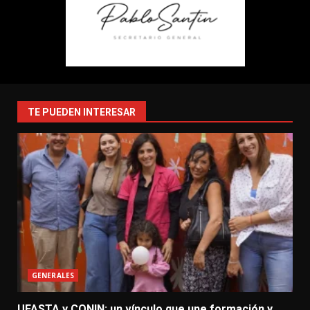
TE PUEDEN INTERESAR
GENERALES
UFASTA y CONIN: un vínculo que une formación y