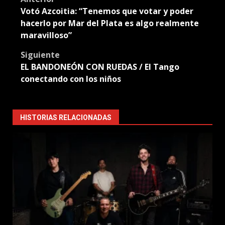
Post
Votó Azcoitia: “Tenemos que votar y poder
navigation
hacerlo por Mar del Plata es algo realmente
maravilloso”
Siguiente
EL BANDONEÓN CON RUEDAS / El Tango
conectando con los niños
HISTORIAS RELACIONADAS