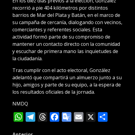
En los diez días previos a la elección, González
recorrió a pie 404 kilómetros por distintos
barrios de Mar del Plata y Batán, en el marco de
su campaña de cercanía, dialogando con vecinos,
comerciantes y referentes sociales. Esta
actividad formó parte de su compromiso de
mantener un contacto directo con la comunidad
y escuchar de primera mano las inquietudes de
la ciudadanía.
Tras cumplir con el acto electoral, González
adelantó que compartirá un almuerzo junto a su
hijo, amigos y parte de su equipo, a la espera de
los resultados oficiales de la jornada.
NMDQ
WhatsApp
Telegram
Threads
Facebook
Google
Email
X
Compa
Translate
Anterior