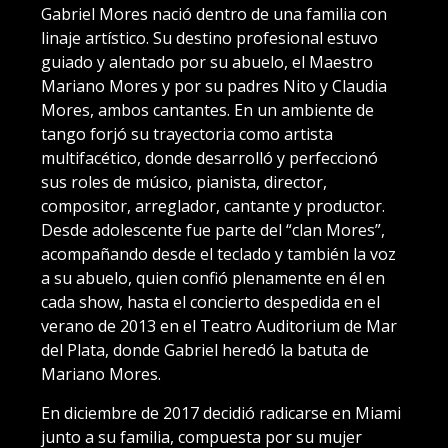
Gabriel Mores nació dentro de una familia con
linaje artístico. Su destino profesional estuvo
guiado y alentado por su abuelo, el Maestro
Mariano Mores y por su padres Nito y Claudia
Mores, ambos cantantes. En un ambiente de
tango forjó su trayectoria como artista
multifacético, donde desarrolló y perfeccionó
sus roles de músico, pianista, director,
compositor, arreglador, cantante y productor.
Desde adolescente fue parte del “clan Mores”,
acompañando desde el teclado y también la voz
a su abuelo, quien confió plenamente en él en
cada show, hasta el concierto despedida en el
verano de 2013 en el Teatro Auditorium de Mar
del Plata, donde Gabriel heredó la batuta de
Mariano Mores.
En diciembre de 2017 decidió radicarse en Miami
junto a su familia, compuesta por su mujer