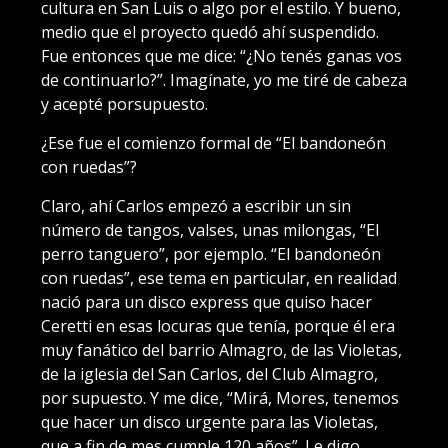
cultura en San Luis o algo por el estilo. Y bueno,
medio que el proyecto quedó ahí suspendido.
Fue entonces que me dice: “¿No tenés ganas vos
de continuarlo?”. Imagínate, yo me tiré de cabeza
y acepté porsupuesto.
¿Ese fue el comienzo formal de “El bandoneón
con ruedas”?
Claro, ahí Carlos empezó a escribir un sin
número de tangos, valses, unas milongas, “El
perro tanguero”, por ejemplo. “El bandoneón
con ruedas”, ese tema en particular, en realidad
nació para un disco express que quiso hacer
Ceretti en esas locuras que tenía, porque él era
muy fanático del barrio Almagro, de las Violetas,
de la iglesia del San Carlos, del Club Almagro,
por supuesto. Y me dice, “Mirá, Mores, tenemos
que hacer un disco urgente para las Violetas,
que a fin de mes cumple 120 años”. Le digo,