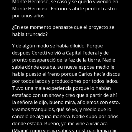
Monte Hermoso, se casó y se quedó viviendo en
Monte Hermoso. Entonces ahí le perdí el rastro
por unos años.
¿En ese momento pensaste que el proyecto se
había truncado?
Y de algún modo se había diluido. Porque
después Ceretti volvió a Capital Federal y de
pronto desapareció de la faz de la tierra. Nadie
sabía dónde estaba, su nueva esposa medio le
había puesto el freno porque Carlos hacía discos
por todos lados y producciones por todos lados.
Tuvo una mala experiencia porque lo habían
estafado con un show y creo que a partir de ahí
la señora le dijo, bueno mirá, aflojemos con esto,
vivamos tranquilos, qué sé yo, y medio que lo
canceló de alguna manera. Nadie supo por años
dónde estaba. Bueno, yo me vine a vivir acá
(Miami) como vos ya sabés y post pandemia dije,