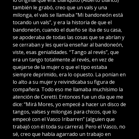
también le grabó, creo que un vals y una
milonga, el vals se llamaba “Mi bandoneón está
tocando un vals”, y era la historia de que el
bandoneón, cuando el dueño se iba de su casa,
se apoderaba de todas las cosas que se abrían y
se cerraban y les quería enseñar al bandoneón,
viste, esas genialidades. “Tango al revés”, que
era un tango totalmente al revés, en vez de
quejarse de la mujer o que el tipo estaba
siempre deprimido, era lo opuesto. La ponían en
lo alto a su mujer y reivindicaba su figura de
compañera. Todo eso me llamaba muchísimo la
atención de Ceretti. Entonces fue un día que me
dice: “Mirá Mores, yo empecé a hacer un disco de
tangos, valses y milongas para chicos, que lo
empecé con el Vasco Iribarren” (alguien que
trabajó con él toda su carrera). Pero el Vasco, no
sé, creo que había agarrado un trabajo en