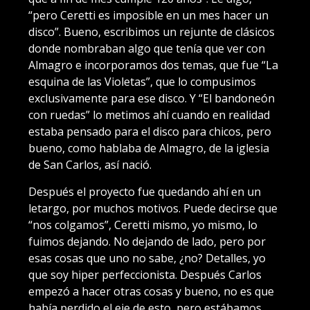
“pero Ceretti es imposible en un mes hacer un
disco”. Bueno, escribimos un rejunte de clásicos
donde nombraban algo que tenía que ver con
Almagro e incorporamos dos temas, que fue “La
esquina de las Violetas”, que lo compusimos
exclusivamente para ese disco. Y “El bandoneón
con ruedas” lo metimos ahí cuando en realidad
estaba pensado para el disco para chicos, pero
bueno, como hablaba de Almagro, de la iglesia
de San Carlos, así nació.
Después el proyecto fue quedando ahí en un
letargo, por muchos motivos. Puede decirse que
“nos colgamos”, Ceretti mismo, yo mismo, lo
fuimos dejando. No dejando de lado, pero por
esas cosas que uno no sabe, ¿no? Detalles, yo
que soy hiper perfeccionista. Después Carlos
empezó a hacer otras cosas y bueno, no es que
había perdido el eje de esto, pero estábamos