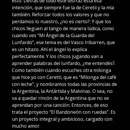
esto. Detrás de todo este disfraz está esa
intención, que siempre fue la de Ceretii y la mía
también. Reforzar todos los valores y que no
perdamos lo nuestro, ¿no es cierto?. Y que los
chicos lleguen al tango de manera lúdica, como
cuando ves “Mi Ángel de la Guarda del
Lunfardo”, ese tema es del Vasco Iribarren, que
es un hitazo. Ahí el ángel lo explica
perfectamente. Y los chicos jugando van a
aprender palabras del lunfardo, ¿me entendés?.
Como también cuando escuches otra milonga
que hice yo con Ceretti, que es “Milonga del café
con leche”, y nombramos todas las provincias de
la Argentina, la Antártida y Malvinas. O sea, no
va a quedar rincón de la Argentina que no se
aprendan por una canción. Entonces, de eso
trata el proyecto “El Bandoneón con ruedas”. Es
un proyecto integral y ambicioso, cargado con
mucho amor.