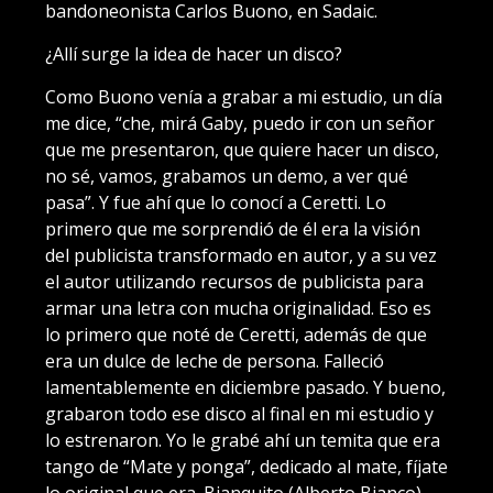
bandoneonista Carlos Buono, en Sadaic.
¿Allí surge la idea de hacer un disco?
Como Buono venía a grabar a mi estudio, un día
me dice, “che, mirá Gaby, puedo ir con un señor
que me presentaron, que quiere hacer un disco,
no sé, vamos, grabamos un demo, a ver qué
pasa”. Y fue ahí que lo conocí a Ceretti. Lo
primero que me sorprendió de él era la visión
del publicista transformado en autor, y a su vez
el autor utilizando recursos de publicista para
armar una letra con mucha originalidad. Eso es
lo primero que noté de Ceretti, además de que
era un dulce de leche de persona. Falleció
lamentablemente en diciembre pasado. Y bueno,
grabaron todo ese disco al final en mi estudio y
lo estrenaron. Yo le grabé ahí un temita que era
tango de “Mate y ponga”, dedicado al mate, fíjate
lo original que era. Bianquito (Alberto Bianco)