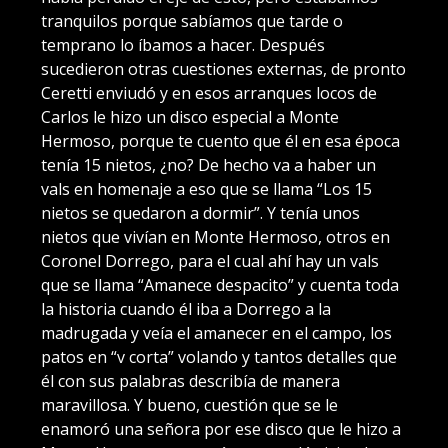
tranquilos porque sabíamos que tarde o
temprano lo íbamos a hacer. Después
sucedieron otras cuestiones externas, de pronto
Ceretti enviudó y en esos arranques locos de
Carlos le hizo un disco especial a Monte
Hermoso, porque te cuento que él en esa época
tenía 15 nietos, ¿no? De hecho va a haber un
vals en homenaje a eso que se llama “Los 15
nietos se quedaron a dormir”. Y tenía unos
nietos que vivían en Monte Hermoso, otros en
Coronel Dorrego, para el cual ahí hay un vals
que se llama “Amanece despacito” y cuenta toda
la historia cuando él iba a Dorrego a la
madrugada y veía el amanecer en el campo, los
patos en “v corta” volando y tantos detalles que
él con sus palabras describía de manera
maravillosa. Y bueno, cuestión que se le
enamoró una señora por ese disco que le hizo a