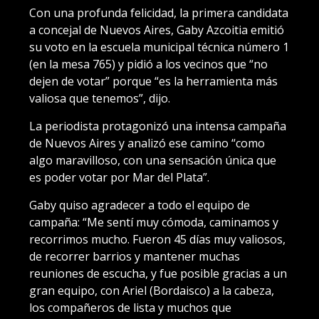
Con una profunda felicidad, la primera candidata
a concejal de Nuevos Aires, Gaby Azcoitia emitió
su voto en la escuela municipal técnica número 1
(en la mesa 765) y pidió a los vecinos que “no
dejen de votar” porque “es la herramienta más
valiosa que tenemos”, dijo.
La periodista protagonizó una intensa campaña
de Nuevos Aires y analizó ese camino “como
algo maravilloso, con una sensación única que
es poder votar por Mar del Plata”.
Gaby quiso agradecer a todo el equipo de
campaña: “Me sentí muy cómoda, caminamos y
recorrimos mucho. Fueron 45 días muy valiosos,
de recorrer barrios y mantener muchas
reuniones de escucha, y fue posible gracias a un
gran equipo, con Ariel (Bordaisco) a la cabeza,
los compañeros de lista y muchos que