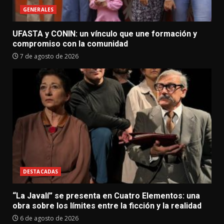
GENERALES
UFASTA y CONIN: un vínculo que une formación y
compromiso con la comunidad
7 de agosto de 2026
DESTACADAS
“La Javalí” se presenta en Cuatro Elementos: una
obra sobre los límites entre la ficción y la realidad
6 de agosto de 2026