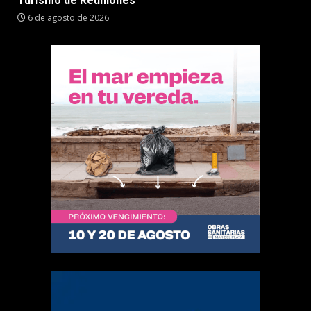
Turismo de Reuniones
6 de agosto de 2026