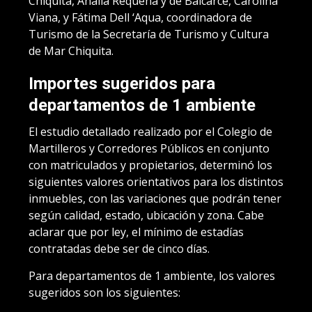
Chiquita, Analia Requena y de Balcarce, Carolina
Viana, y Fátima Dell ‘Aqua, coordinadora de
Turismo de la Secretaría de Turismo y Cultura
de Mar Chiquita.
Importes sugeridos para
departamentos de 1 ambiente
El estudio detallado realizado por el Colegio de
Martilleros y Corredores Públicos en conjunto
con matriculados y propietarios, determinó los
siguientes valores orientativos para los distintos
inmuebles, con las variaciones que podrán tener
según calidad, estado, ubicación y zona. Cabe
aclarar que por ley, el mínimo de estadías
contratadas debe ser de cinco días.
Para departamentos de 1 ambiente, los valores
sugeridos son los siguientes: