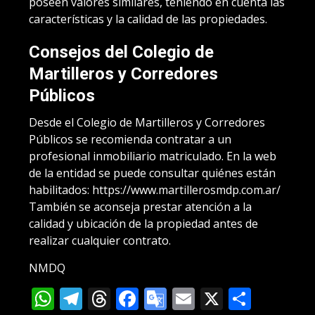
poseen valores similares, teniendo en cuenta las
características y la calidad de las propiedades.
Consejos del Colegio de
Martilleros y Corredores
Públicos
Desde el Colegio de Martilleros y Corredores
Públicos se recomienda contratar a un
profesional inmobiliario matriculado. En la web
de la entidad se puede consultar quiénes están
habilitados: https://www.martillerosmdp.com.ar/
También se aconseja prestar atención a la
calidad y ubicación de la propiedad antes de
realizar cualquier contrato.
NMDQ
WhatsApp
Telegram
Threads
Facebook
Google
Email
X
Compa