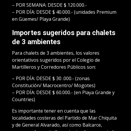
– POR SEMANA: DESDE $ 120.000.-
– POR DÍA: DESDE $ 40.000.- (unidades Premium
en Güemes/ Playa Grande)
Importes sugeridos para chalets
de 3 ambientes
Para chalets de 3 ambientes, los valores
orientativos sugeridos por el Colegio de
Martilleros y Corredores Públicos son:
– POR DÍA: DESDE $ 30 .000.- (zonas
Constitución/ Macrocentro/ Mogotes)
– POR DÍA: DESDE $ 60.000.- (en Playa Grande y
Countries)
Es importante tener en cuenta que las
localidades costeras del Partido de Mar Chiquita
y de General Alvarado, así como Balcarce,