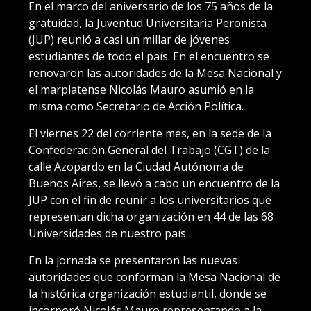
En el marco del aniversario de los 75 años de la
gratuidad, la Juventud Universitaria Peronista
(JUP) reunió a casi un millar de jóvenes
estudiantes de todo el país. En el encuentro se
renovaron las autoridades de la Mesa Nacional y
el marplatense Nicolás Mauro asumió en la
misma como Secretario de Acción Política.
El viernes 22 del corriente mes, en la sede de la
Confederación General del Trabajo (CGT) de la
calle Azopardo en la Ciudad Autónoma de
Buenos Aires, se llevó a cabo un encuentro de la
JUP con el fin de reunir a los universitarios que
representan dicha organización en 44 de las 68
Universidades de nuestro país.
En la jornada se presentaron las nuevas
autoridades que conforman la Mesa Nacional de
la histórica organización estudiantil, donde se
incorporó Nicolás Mauro representando a la