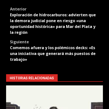
Translate
Post
Anterior
Exploración de hidrocarburos: advierten que
navigation
la demora judicial pone en riesgo «una
oportunidad histórica» para Mar del Plata y
la región
Siguiente
Comemos afuera y los polémicos decks: «Es
una iniciativa que generará más puestos de
trabajo»
HISTORIAS RELACIONADAS