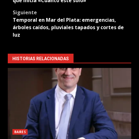
que inicia «Cuanto esté solo»
Siguiente
Temporal en Mar del Plata: emergencias,
árboles caídos, pluviales tapados y cortes de
luz
HISTORIAS RELACIONADAS
BAIRES