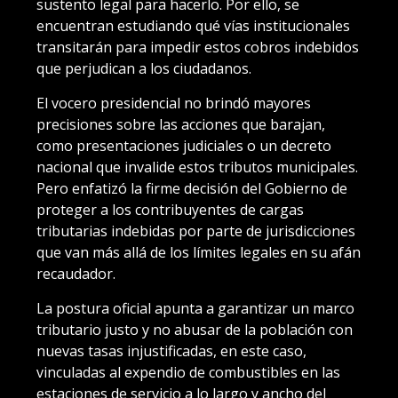
sustento legal para hacerlo. Por ello, se
encuentran estudiando qué vías institucionales
transitarán para impedir estos cobros indebidos
que perjudican a los ciudadanos.
El vocero presidencial no brindó mayores
precisiones sobre las acciones que barajan,
como presentaciones judiciales o un decreto
nacional que invalide estos tributos municipales.
Pero enfatizó la firme decisión del Gobierno de
proteger a los contribuyentes de cargas
tributarias indebidas por parte de jurisdicciones
que van más allá de los límites legales en su afán
recaudador.
La postura oficial apunta a garantizar un marco
tributario justo y no abusar de la población con
nuevas tasas injustificadas, en este caso,
vinculadas al expendio de combustibles en las
estaciones de servicio a lo largo y ancho del