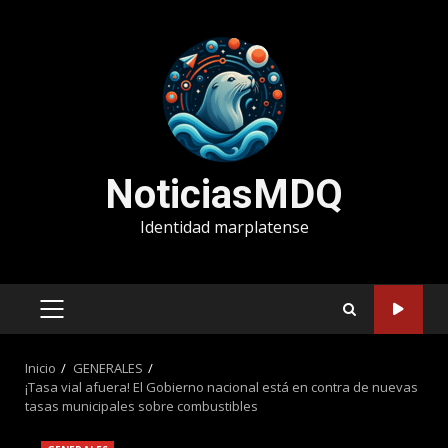
Saltar
al
contenido
NoticiasMDQ
Identidad marplatense
MENÚ
PRINCIPAL
Inicio
GENERALES
¡Tasa vial afuera! El Gobierno nacional está en contra de nuevas
tasas municipales sobre combustibles