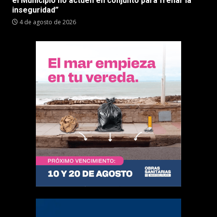
el Municipio no actúen en conjunto para frenar la
inseguridad”
4 de agosto de 2026