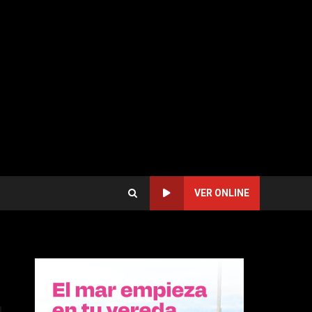
VER ONLINE