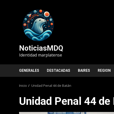
Saltar
al
contenido
NoticiasMDQ
Identidad marplatense
GENERALES
DESTACADAS
BAIRES
REGION
Inicio
Unidad Penal 44 de Batán
Unidad Penal 44 de