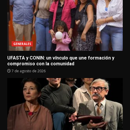
GENERALES
UFASTA y CONIN: un vínculo que une formación y
compromiso con la comunidad
7 de agosto de 2026