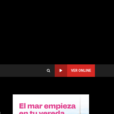
VER ONLINE