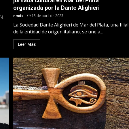
jornada cultural en Mar del Plata
organizada por la Dante Alighieri
nmdq
15 de abril de 2023
74
La Sociedad Dante Alighieri de Mar del Plata, una filial
de la entidad de origen italiano, se une a...
Leer Más