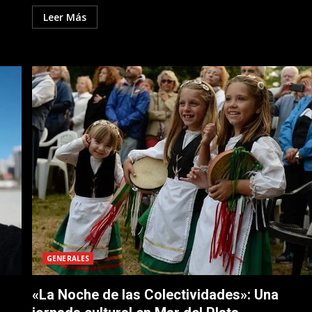
Leer Más
GENERALES
«La Noche de las Colectividades»: Una