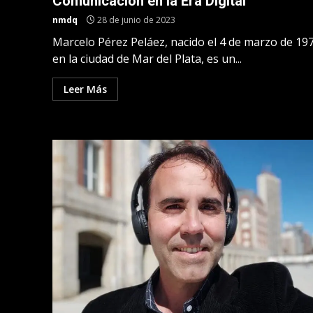
Comunicación en la Era Digital
nmdq
28 de junio de 2023
Marcelo Pérez Peláez, nacido el 4 de marzo de 19
en la ciudad de Mar del Plata, es un...
Leer Más