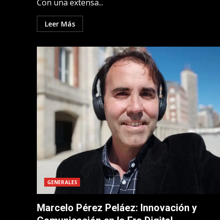
Con una extensa...
Leer Más
GENERALES
Marcelo Pérez Peláez: Innovación y