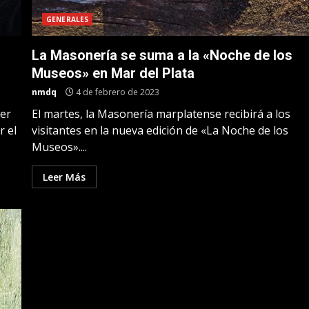
GENERALES
La Masonería se suma a la «Noche de los
Museos» en Mar del Plata
nmdq
4 de febrero de 2023
cer
El martes, la Masonería marplatense recibirá a los
r el
visitantes en la nueva edición de «La Noche de los
Museos»....
Leer Más