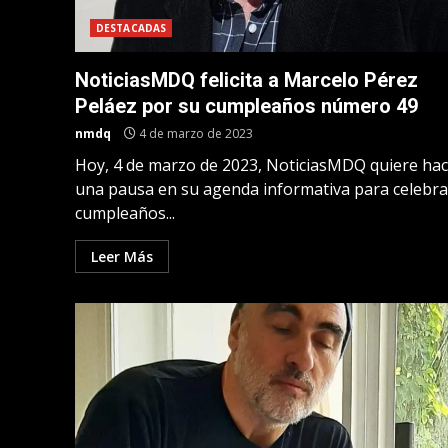
DESTACADAS
NoticiasMDQ felicita a Marcelo Pérez
Peláez por su cumpleaños número 49
nmdq
4 de marzo de 2023
Hoy, 4 de marzo de 2023, NoticiasMDQ quiere ha
una pausa en su agenda informativa para celebra
cumpleaños...
Leer Más