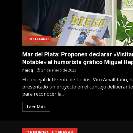
DESTACADAS
Mar del Plata: Proponen declarar «Visita
Notable» al humorista gráfico Miguel Re
nmdq
24 de enero de 2023
El concejal del Frente de Todos, Vito Amalfitano, h
presentado un proyecto en el concejo deliberante
para reconocer la...
Leer Más
TE PUEDEN INTERESAR