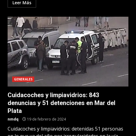
Leer Más
GENERALES
Cuidacoches y limpiavidrios: 843
denuncias y 51 detenciones en Mar del
Plata
nmdq
19 de febrero de 2024
Cuidacoches y limpiavidrios: detenidas 51 personas