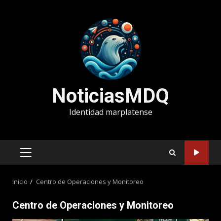
Saltar
al
contenido
NoticiasMDQ
Identidad marplatense
MENÚ
PRINCIPAL
Inicio
Centro de Operaciones y Monitoreo
Centro de Operaciones y Monitoreo