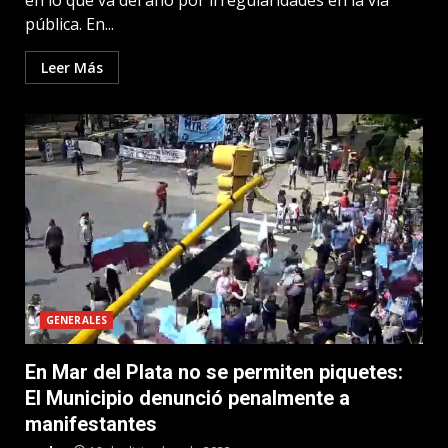
en lo que va del año por irregularidades en la vía
pública. En...
Leer Más
GENERALES
En Mar del Plata no se permiten piquetes:
El Municipio denunció penalmente a
manifestantes