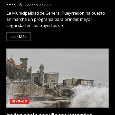
nmdq
12 de abril de 2023
La Municipalidad de General Pueyrredon ha puesto
en marcha un programa para brindar mayor
seguridad en los trayectos de...
Leer Más
GENERALES
Emiten alerta amarillo por tormentas