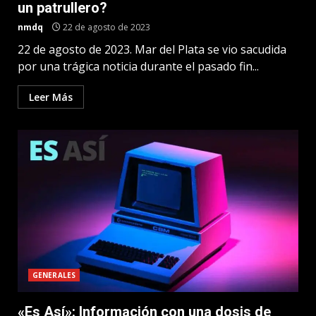
un patrullero?
nmdq
22 de agosto de 2023
22 de agosto de 2023. Mar del Plata se vio sacudida
por una trágica noticia durante el pasado fin...
Leer Más
GENERALES
«Es Así»: Información con una dosis de