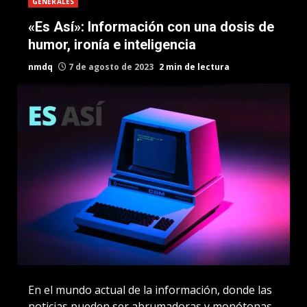
GENERALES
«Es Así»: Información con una dosis de
humor, ironía e inteligencia
nmdq
7 de agosto de 2023
2 min de lectura
En el mundo actual de la información, donde las
noticias pueden ser abrumadoras y monótonas,