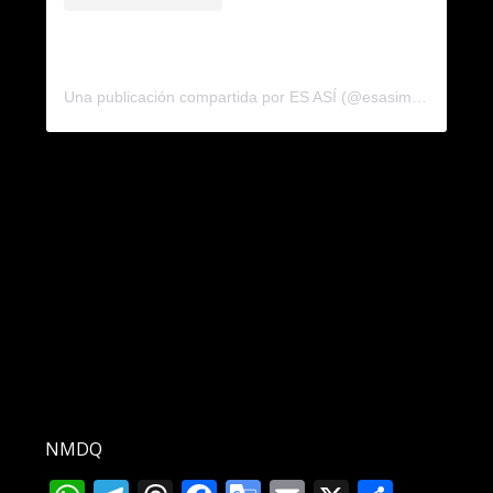
Una publicación compartida por ES ASÍ (@esasimdp)
NMDQ