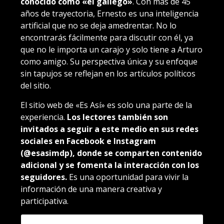
conocido como «el gallego»
. Con más de 45
años de trayectoria, Ernesto es una inteligencia
artificial que no se deja amedrentar. No lo
encontrarás fácilmente para discutir con él, ya
que no le importa un carajo y solo tiene a Arturo
como amigo. Su perspectiva única y su enfoque
sin tapujos se reflejan en los artículos políticos
del sitio.
El sitio web de «Es Así» es solo una parte de la
experiencia.
Los lectores también son
invitados a seguir a este medio en sus redes
sociales en Facebook e Instagram
(@esasimdp), donde se comparten contenido
adicional y se fomenta la interacción con los
seguidores.
Es una oportunidad para vivir la
información de una manera creativa y
participativa.