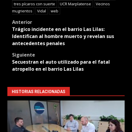
tres pícaros con suerte
UCR Marplatense
Vecinos
mugrientos
Vidal
web
Post
Anterior
Trágico incidente en el barrio Las Lilas:
navigation
Identifican al hombre muerto y revelan sus
antecedentes penales
Siguiente
Secuestran el auto utilizado para el fatal
atropello en el barrio Las Lilas
HISTORIAS RELACIONADAS