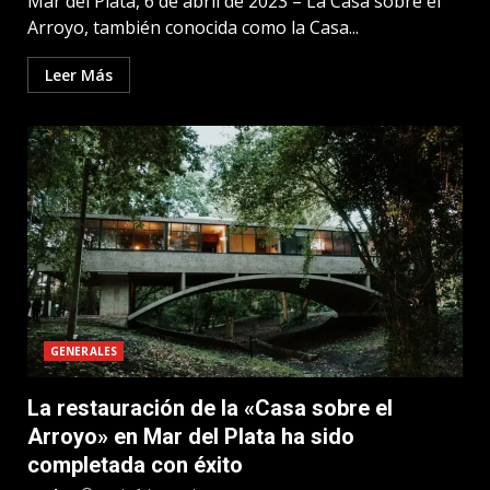
Mar del Plata, 6 de abril de 2023 – La Casa sobre el
Arroyo, también conocida como la Casa...
Leer Más
GENERALES
La restauración de la «Casa sobre el
Arroyo» en Mar del Plata ha sido
completada con éxito