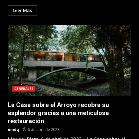
Leer Más
GENERALES
La Casa sobre el Arroyo recobra su
esplendor gracias a una meticulosa
restauración
nmdq
6 de abril de 2023