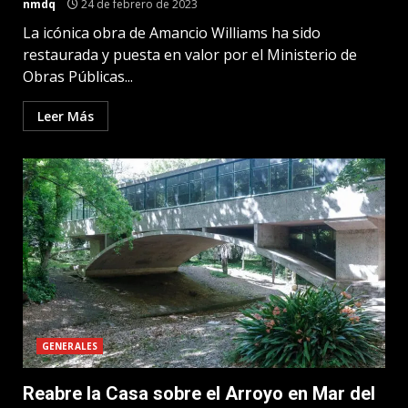
nmdq
24 de febrero de 2023
La icónica obra de Amancio Williams ha sido
restaurada y puesta en valor por el Ministerio de
Obras Públicas...
Leer Más
GENERALES
Reabre la Casa sobre el Arroyo en Mar del