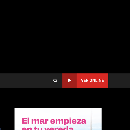
VER ONLINE