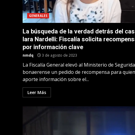
GENERALES
La búsqueda de la verdad detrás del ca
Iara Nardelli: Fiscalía solicita recompen
por información clave
nmdq
3 de agosto de 2023
La Fiscalía General elevó al Ministerio de Segurid
bonaerense un pedido de recompensa para quie
aporte información sobre el...
Leer Más