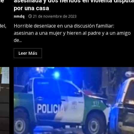
de
asesinada y dos heridos en violenta disput
por una casa
nmdq
21 de noviembre de 2023
el,
Horrible desenlace en una discusión familiar:
asesinan a una mujer y hieren al padre y a un amigo
de...
Leer Más