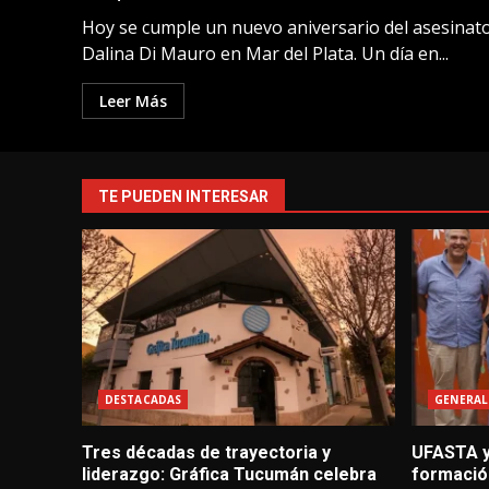
Hoy se cumple un nuevo aniversario del asesinat
Dalina Di Mauro en Mar del Plata. Un día en...
Leer Más
TE PUEDEN INTERESAR
DESTACADAS
GENERAL
Tres décadas de trayectoria y
UFASTA y
liderazgo: Gráfica Tucumán celebra
formació