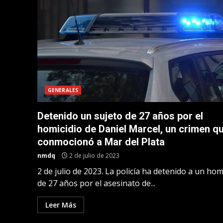
GENERALES
Detenido un sujeto de 27 años por el
homicidio de Daniel Marcel, un crimen q
conmocionó a Mar del Plata
nmdq
2 de julio de 2023
2 de julio de 2023. La policía ha detenido a un ho
de 27 años por el asesinato de...
Leer Más