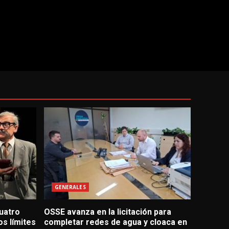
GENERALES
uatro
OSSE avanza en la licitación para
s límites
completar redes de agua y cloaca en