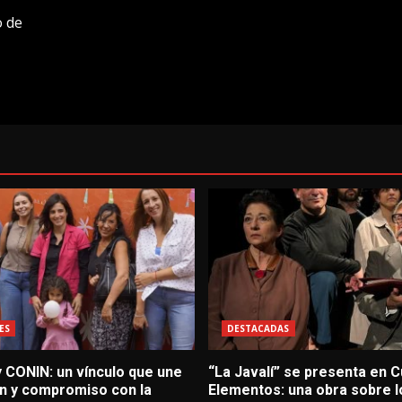
o de
ES
DESTACADAS
 CONIN: un vínculo que une
“La Javalí” se presenta en C
n y compromiso con la
Elementos: una obra sobre lo