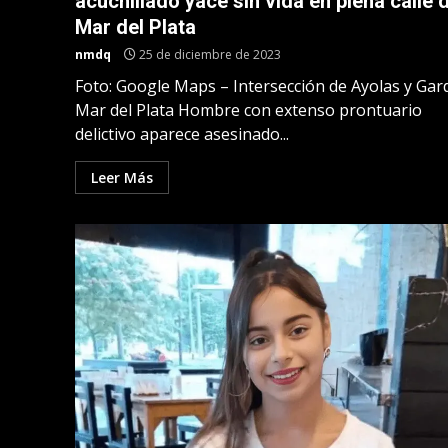
acuchillado yace sin vida en plena calle 
Mar del Plata
nmdq
25 de diciembre de 2023
Foto: Google Maps – Intersección de Ayolas y Gard
Mar del Plata Hombre con extenso prontuario
delictivo aparece asesinado...
Leer Más