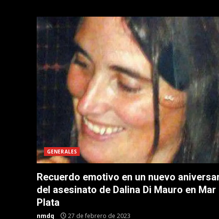
GENERALES
Recuerdo emotivo en un nuevo aniversa
del asesinato de Dalina Di Mauro en Mar 
Plata
nmdq
27 de febrero de 2023