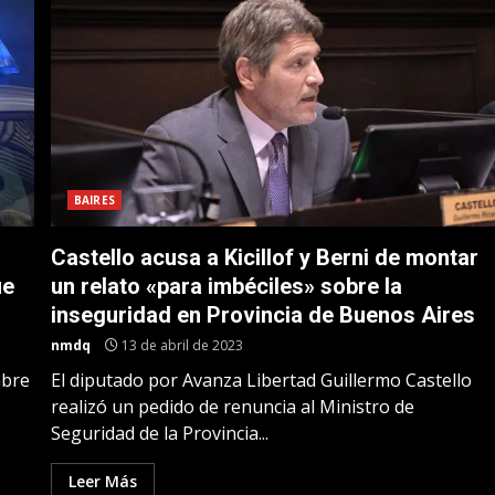
BAIRES
Castello acusa a Kicillof y Berni de montar
ue
un relato «para imbéciles» sobre la
inseguridad en Provincia de Buenos Aires
nmdq
13 de abril de 2023
mbre
El diputado por Avanza Libertad Guillermo Castello
realizó un pedido de renuncia al Ministro de
Seguridad de la Provincia...
Leer Más