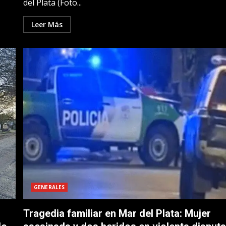
del Plata (Foto...
Leer Más
GENERALES
Tragedia familiar en Mar del Plata: Mujer