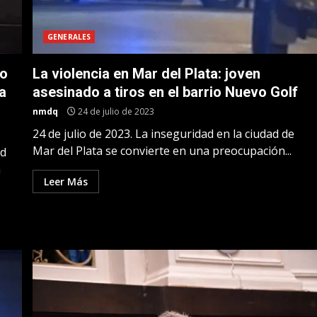
GENERALES
so
La violencia en Mar del Plata: joven
sa
asesinado a tiros en el barrio Nuevo Golf
nmdq
24 de julio de 2023
24 de julio de 2023. La inseguridad en la ciudad de
Mar del Plata se convierte en una preocupación...
ad
n
Leer Más