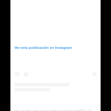
Ver esta publicación en Instagram
Una publicación compartida por NoticiasMDQ (@noticiasmdq)