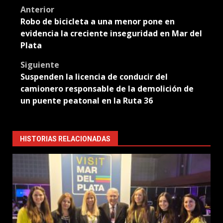
Post
Anterior
Robo de bicicleta a una menor pone en
navigation
evidencia la creciente inseguridad en Mar del
Plata
Siguiente
Suspenden la licencia de conducir del
camionero responsable de la demolición de
un puente peatonal en la Ruta 36
HISTORIAS RELACIONADAS