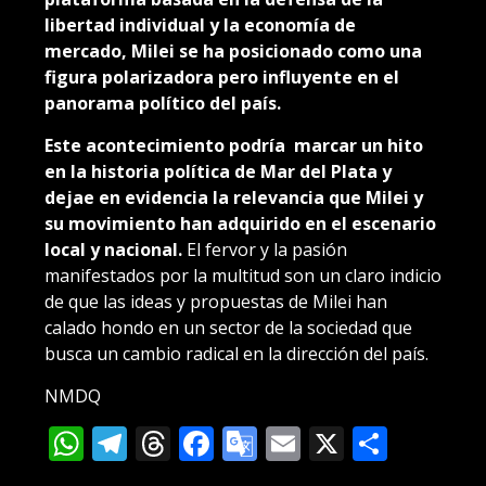
libertad individual y la economía de
mercado, Milei se ha posicionado como una
figura polarizadora pero influyente en el
panorama político del país.
Este acontecimiento podría marcar un hito
en la historia política de Mar del Plata y
dejae en evidencia la relevancia que Milei y
su movimiento han adquirido en el escenario
local y nacional.
El fervor y la pasión
manifestados por la multitud son un claro indicio
de que las ideas y propuestas de Milei han
calado hondo en un sector de la sociedad que
busca un cambio radical en la dirección del país.
NMDQ
WhatsApp
Telegram
Threads
Facebook
Google
Email
X
Compa
Translate