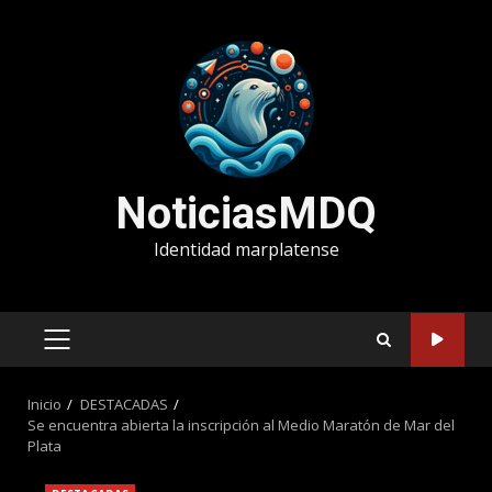
Saltar
al
contenido
NoticiasMDQ
Identidad marplatense
MENÚ
PRINCIPAL
Inicio
DESTACADAS
Se encuentra abierta la inscripción al Medio Maratón de Mar del
Plata