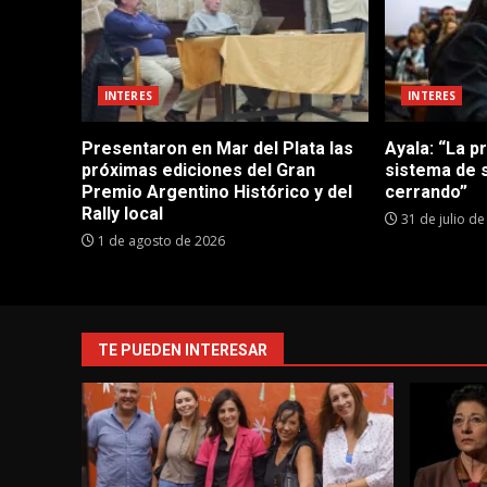
INTERES
INTERES
Presentaron en Mar del Plata las
Ayala: “La p
próximas ediciones del Gran
sistema de 
Premio Argentino Histórico y del
cerrando”
Rally local
31 de julio d
1 de agosto de 2026
TE PUEDEN INTERESAR