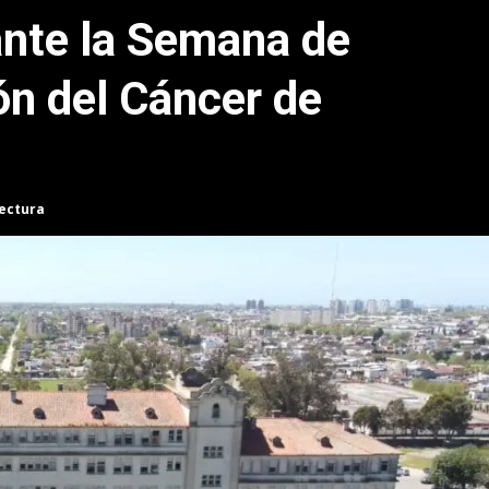
ante la Semana de
ón del Cáncer de
lectura