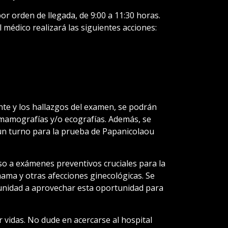
or orden de llegada, de 9:00 a 11:30 horas.
 médico realizará las siguientes acciones:
nte y los hallazgos del examen, se podrán
 mamografías y/o ecografías. Además, se
 un turno para la prueba de Papanicolaou
cceso a exámenes preventivos cruciales para la
ama y otras afecciones ginecológicas. Se
munidad a aprovechar esta oportunidad para
 vidas. No dude en acercarse al hospital