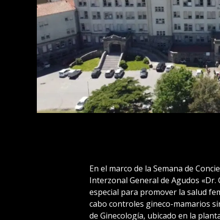
En el marco de la Semana de Concie
Interzonal General de Agudos «Dr. O
especial para promover la salud fem
cabo controles gineco-mamarios sin
de Ginecología, ubicado en la planta