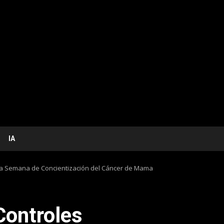
IA
 la Semana de Concientización del Cáncer de Mama
Controles