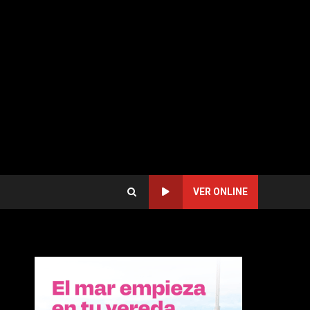
VER ONLINE