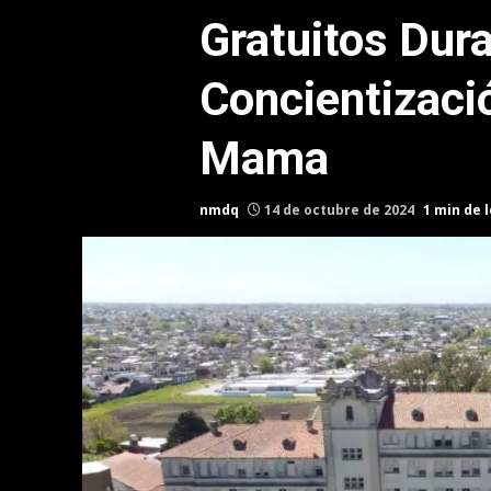
Gratuitos Dur
Concientizaci
Mama
nmdq
14 de octubre de 2024
1 min de 