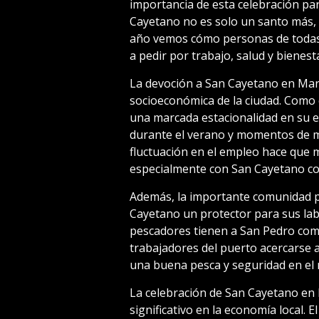
importancia de esta celebración par
Cayetano no es solo un santo más, 
año vemos cómo personas de todas l
a pedir por trabajo, salud y bienest
La devoción a San Cayetano en Mar d
socioeconómica de la ciudad. Como 
una marcada estacionalidad en su e
durante el verano y momentos de m
fluctuación en el empleo hace que 
especialmente con San Cayetano co
Además, la importante comunidad p
Cayetano un protector para sus lab
pescadores tienen a San Pedro com
trabajadores del puerto acercarse 
una buena pesca y seguridad en el 
La celebración de San Cayetano en 
significativo en la economía local. 