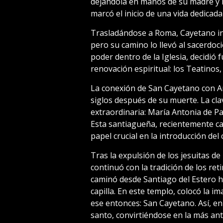
dejándola en manos de su madre y 
marcó el inicio de una vida dedicada 
Trasladándose a Roma, Cayetano in
pero su camino lo llevó al sacerdoci
poder dentro de la Iglesia, decidió 
renovación espiritual: los Teatinos
La conexión de San Cayetano con Ar
siglos después de su muerte. La cl
extraordinaria: María Antonia de P
Esta santiagueña, recientemente ca
papel crucial en la introducción del
Tras la expulsión de los jesuitas d
continuó con la tradición de los ret
caminó desde Santiago del Estero h
capilla. En este templo, colocó la 
ese entonces: San Cayetano. Así, en 
santo, convirtiéndose en la más ant