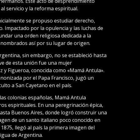
hermanos. Este acto de desprendimiento
al servicio y la reforma espiritual.
icialmente se propuso estudiar derecho,
o. Impactado por la opulencia y las luchas de
fundar una orden religiosa dedicada a la
, nombrados así por su lugar de origen.
gentina, sin embargo, no se estableció hasta
ave de esta unión fue una mujer
az y Figueroa, conocida como «Mamá Antula».
nonizada por el Papa Francisco, jugó un
 culto a San Cayetano en el país.
e las colonias españolas, Mamá Antula
iros espirituales. En una peregrinación épica,
asta Buenos Aires, donde logró construir una
imagen de un santo italiano poco conocido en
1875, llegó al país la primera imagen del
igua de Argentina.