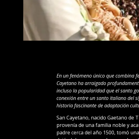
En un fenómeno único que combina fe,
Cayetano ha arraigado profundamente 
incluso la popularidad que el santo goza
conexión entre un santo italiano del s
historia fascinante de adaptación cultu
San Cayetano, nacido Gaetano de Thi
provenía de una familia noble y aca
padre cerca del año 1500, tomó una 