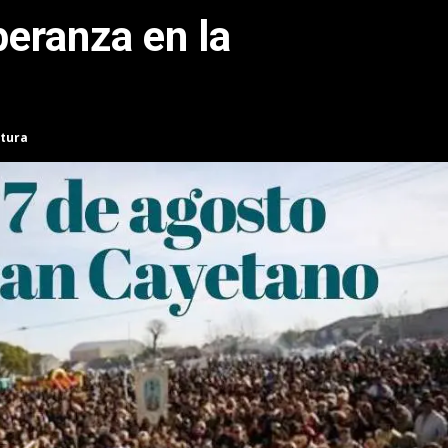
peranza en la
ctura