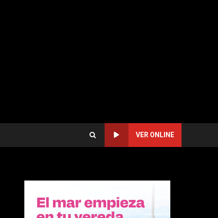
VER ONLINE