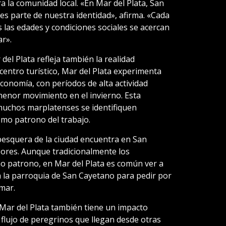
a la comunidad local. «En Mar del Plata, San
es parte de nuestra identidad», afirma. «Cada
as edades y condiciones sociales se acercan
ar».
el Plata refleja también la realidad
centro turístico, Mar del Plata experimenta
conomía, con períodos de alta actividad
enor movimiento en el invierno. Esta
muchos marplatenses se identifiquen
mo patrono del trabajo.
esquera de la ciudad encuentra en San
ores. Aunque tradicionalmente los
o patrono, en Mar del Plata es común ver a
a la parroquia de San Cayetano para pedir por
mar.
Mar del Plata también tiene un impacto
El flujo de peregrinos que llegan desde otras