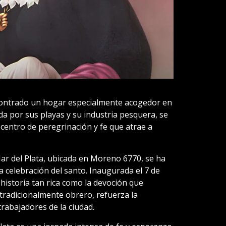
contrado un hogar especialmente acogedor en
ida por sus playas y su industria pesquera, se
centro de peregrinación y fe que atrae a
r del Plata, ubicada en Moreno 6770, se ha
a celebración del santo. Inaugurada el 7 de
 historia tan rica como la devoción que
 tradicionalmente obrero, refuerza la
rabajadores de la ciudad.