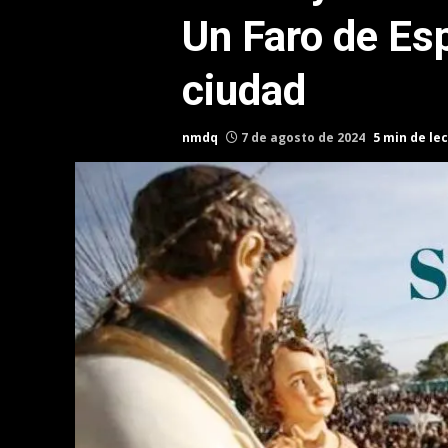
Un Faro de Es
ciudad
nmdq
7 de agosto de 2024
5 min de le