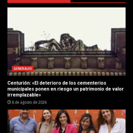
GENERALES
Centurión: «El deterioro de los cementerios
municipales ponen en riesgo un patrimonio de valor
irremplazable»
8 de agosto de 2026